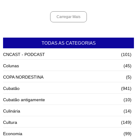
agosto 6, 2026
Carregar Mais
TODAS AS CATEGORIAS
CNCAST - PODCAST
(101)
Colunas
(45)
COPA NORDESTINA
(5)
Cubatão
(941)
Cubatão antigamente
(10)
Culinária
(14)
Cultura
(149)
Economia
(99)