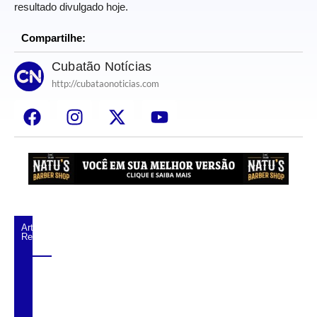
resultado divulgado hoje.
Compartilhe:
Cubatão Notícias
http://cubataonoticias.com
Artigos
Relacionados
MP acusa vereador de São Vicente de
desviar salários de assessores