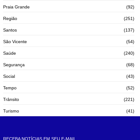
Praia Grande
(92)
Região
(251)
Santos
(137)
São Vicente
(54)
Saúde
(240)
Segurança
(68)
Social
(43)
Tempo
(52)
Trânsito
(221)
Turismo
(41)
RECEBA NOTÍCIAS EM SEU E-MAIL