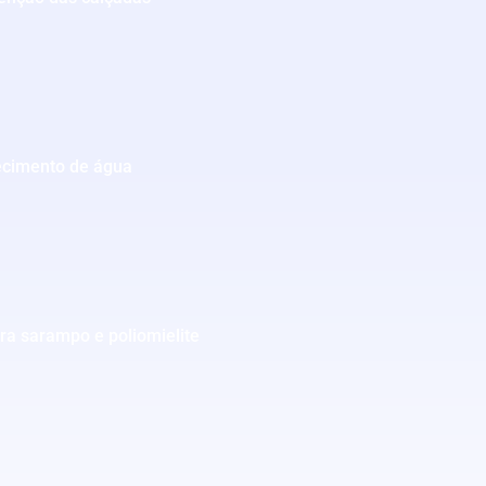
tecimento de água
ra sarampo e poliomielite