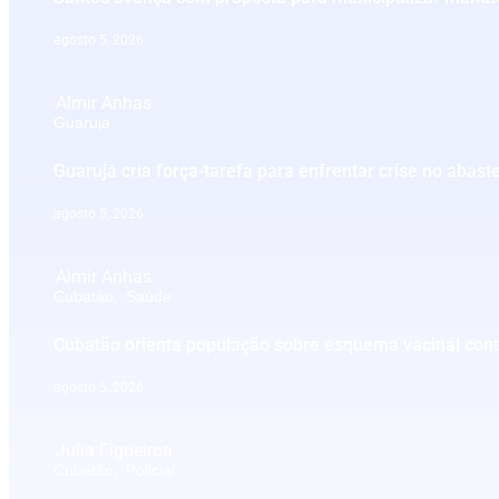
agosto 5, 2026
Almir Anhas
Guarujá
Guarujá cria força-tarefa para enfrentar crise no abas
agosto 5, 2026
Almir Anhas
Cubatão
,
Saúde
Cubatão orienta população sobre esquema vacinal cont
agosto 5, 2026
Julia Figueiroa
Cubatão
,
Policial