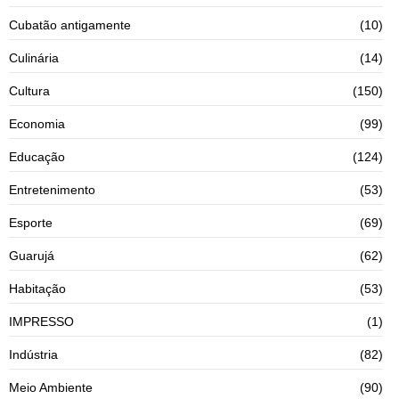
Cubatão antigamente
(10)
Culinária
(14)
Cultura
(150)
Economia
(99)
Educação
(124)
Entretenimento
(53)
Esporte
(69)
Guarujá
(62)
Habitação
(53)
IMPRESSO
(1)
Indústria
(82)
Meio Ambiente
(90)