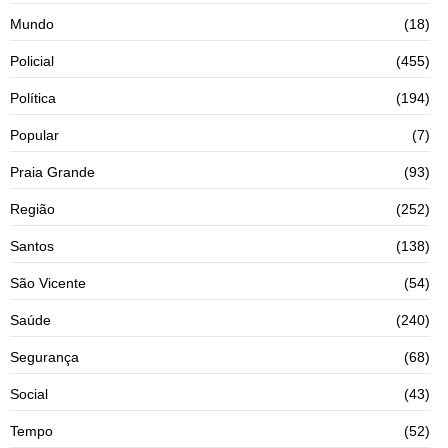
Mundo
(18)
Policial
(455)
Política
(194)
Popular
(7)
Praia Grande
(93)
Região
(252)
Santos
(138)
São Vicente
(54)
Saúde
(240)
Segurança
(68)
Social
(43)
Tempo
(52)