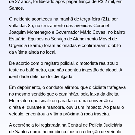
de 27 anos, foi liberado após pagar fiança de R$ 2 mil, em
Santos.
O acidente aconteceu na manhã de terça-feira (21), por
volta das 8h, no cruzamento das avenidas Coronel
Joaquim Montenegro e Governador Mário Covas, no bairro
Estuário. Equipes do Serviço de Atendimento Móvel de
Urgência (Samu) foram acionadas e confirmaram o óbito
da vítima ainda no local.
De acordo com o registro policial, o motorista realizou o
teste do bafômetro, que não apontou ingestão de álcool. A
identidade dele não foi divulgada.
Em depoimento, o condutor afirmou que o ciclista trafegava
no mesmo sentido que o caminhão, pela faixa da direita.
Ele relatou que sinalizou para fazer uma conversão à
direita e, durante a manobra, ouviu um impacto. Ao parar o
veículo, encontrou a vítima próxima à roda traseira.
A ocorrência foi registrada na Central de Polícia Judiciária
de Santos como homicídio culposo na direção de veículo