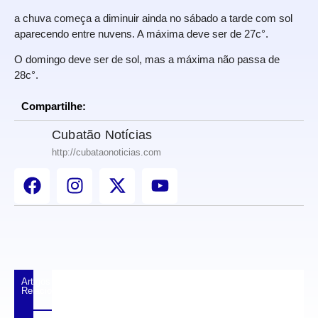
a chuva começa a diminuir ainda no sábado a tarde com sol
aparecendo entre nuvens. A máxima deve ser de 27c°.
O domingo deve ser de sol, mas a máxima não passa de
28c°.
Compartilhe:
Cubatão Notícias
http://cubataonoticias.com
Artigos
Relacionados
Cubatão cria comissão permanente para