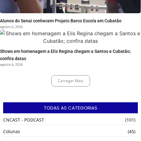
Alunos do Senai conhecem Projeto Barco Escola em Cubatão
agosto 6, 2026
Shows em homenagem a Elis Regina chegam a Santos e Cubatão;
confira datas
agosto 6, 2026
Carregar Mais
TODAS AS CATEGORIAS
CNCAST - PODCAST
(101)
Colunas
(45)