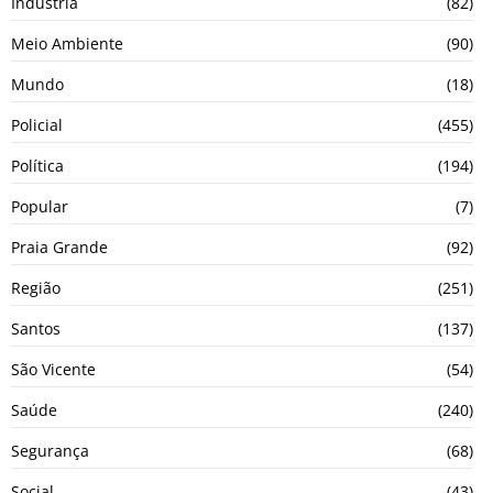
Indústria
(82)
Meio Ambiente
(90)
Mundo
(18)
Policial
(455)
Política
(194)
Popular
(7)
Praia Grande
(92)
Região
(251)
Santos
(137)
São Vicente
(54)
Saúde
(240)
Segurança
(68)
Social
(43)