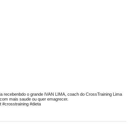
 recebenbdo o grande IVAN LIMA, coach do CrossTraining Lima
o com mais saude ou quer emagrecer.
#crosstraining #dieta