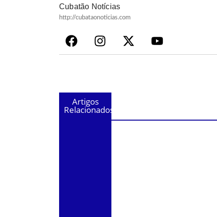
Cubatão Notícias
http://cubataonoticias.com
Artigos
Relacionados