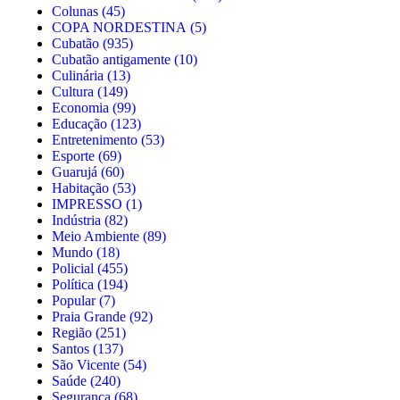
Colunas
(45)
COPA NORDESTINA
(5)
Cubatão
(935)
Cubatão antigamente
(10)
Culinária
(13)
Cultura
(149)
Economia
(99)
Educação
(123)
Entretenimento
(53)
Esporte
(69)
Guarujá
(60)
Habitação
(53)
IMPRESSO
(1)
Indústria
(82)
Meio Ambiente
(89)
Mundo
(18)
Policial
(455)
Política
(194)
Popular
(7)
Praia Grande
(92)
Região
(251)
Santos
(137)
São Vicente
(54)
Saúde
(240)
Segurança
(68)