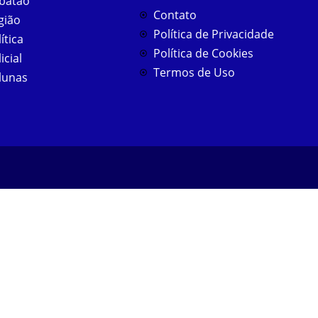
batão
Contato
gião
Política de Privacidade
ítica
Política de Cookies
icial
Termos de Uso
lunas