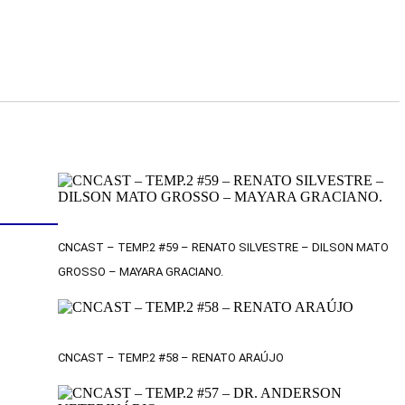
CNCAST – TEMP.2 #59 – RENATO SILVESTRE – DILSON MATO
GROSSO – MAYARA GRACIANO.
CNCAST – TEMP.2 #58 – RENATO ARAÚJO