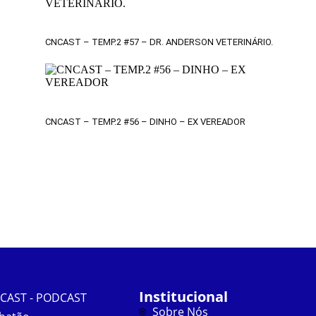
CNCAST – TEMP.2 #57 – DR. ANDERSON VETERINÁRIO.
CNCAST – TEMP.2 #56 – DINHO – EX VEREADOR
Institucional
CAST - PODCAST
Sobre Nós