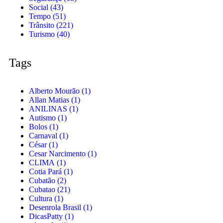
Social
(43)
Tempo
(51)
Trânsito
(221)
Turismo
(40)
Tags
Alberto Mourão
(1)
Allan Matias
(1)
ANILINAS
(1)
Autismo
(1)
Bolos
(1)
Carnaval
(1)
César
(1)
Cesar Narcimento
(1)
CLIMA
(1)
Cotia Pará
(1)
Cubatão
(2)
Cubatao
(21)
Cultura
(1)
Desenrola Brasil
(1)
DicasPatty
(1)