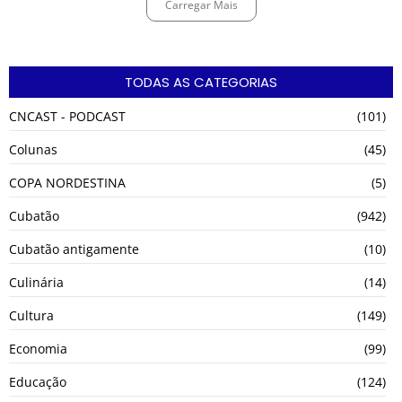
Carregar Mais
TODAS AS CATEGORIAS
CNCAST - PODCAST
(101)
Colunas
(45)
COPA NORDESTINA
(5)
Cubatão
(942)
Cubatão antigamente
(10)
Culinária
(14)
Cultura
(149)
Economia
(99)
Educação
(124)