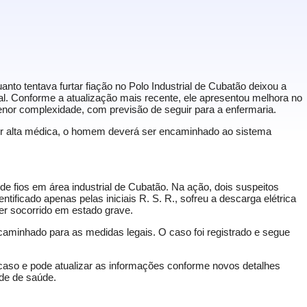
nto tentava furtar fiação no Polo Industrial de Cubatão deixou a
l. Conforme a atualização mais recente, ele apresentou melhora no
menor complexidade, com previsão de seguir para a enfermaria.
r alta médica, o homem deverá ser encaminhado ao sistema
 de fios em área industrial de Cubatão. Na ação, dois suspeitos
ntificado apenas pelas iniciais R. S. R., sofreu a descarga elétrica
ser socorrido em estado grave.
encaminhado para as medidas legais. O caso foi registrado e segue
aso e pode atualizar as informações conforme novos detalhes
ade de saúde.