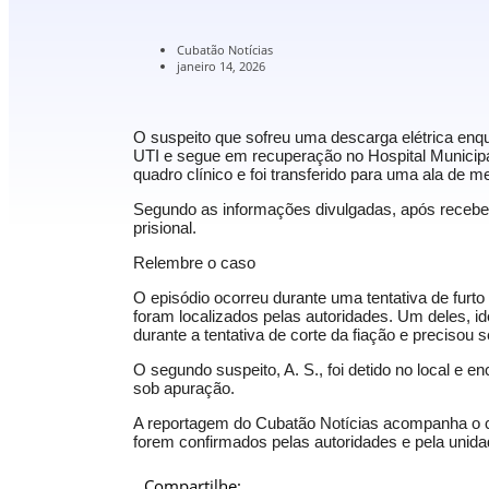
Cubatão Notícias
janeiro 14, 2026
O suspeito que sofreu uma descarga elétrica enqua
UTI e segue em recuperação no Hospital Municipa
quadro clínico e foi transferido para uma ala de 
Segundo as informações divulgadas, após recebe
prisional.
Relembre o caso
O episódio ocorreu durante uma tentativa de furto
foram localizados pelas autoridades. Um deles, ide
durante a tentativa de corte da fiação e precisou 
O segundo suspeito, A. S., foi detido no local e 
sob apuração.
A reportagem do Cubatão Notícias acompanha o c
forem confirmados pelas autoridades e pela unid
Compartilhe: