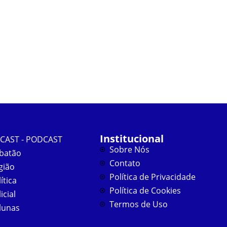
Institucional
CAST - PODCAST
Sobre Nós
batão
Contato
gião
Política de Privacidade
ítica
Política de Cookies
icial
Termos de Uso
lunas