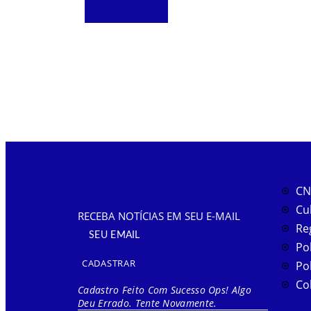
CN
Cu
RECEBA NOTÍCIAS EM SEU E-MAIL
Re
Pol
CADASTRAR
Pol
Co
Cadastro Feito Com Sucesso
Ops! Algo
Deu Errado. Tente Novamente.