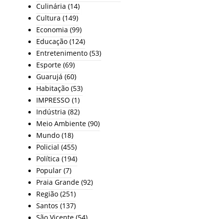
Culinária
(14)
Cultura
(149)
Economia
(99)
Educação
(124)
Entretenimento
(53)
Esporte
(69)
Guarujá
(60)
Habitação
(53)
IMPRESSO
(1)
Indústria
(82)
Meio Ambiente
(90)
Mundo
(18)
Policial
(455)
Política
(194)
Popular
(7)
Praia Grande
(92)
Região
(251)
Santos
(137)
São Vicente
(54)