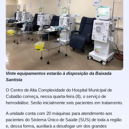
Vinte equipamentos estarão à disposição da Baixada
Santista
O Centro de Alta Complexidade do Hospital Municipal de
Cubatão começa, nessa quarta-feira (8), o serviço de
hemodiálise. Serão inicialmente seis pacientes em tratamento.
A unidade conta com 20 máquinas para atendimento aos
pacientes do Sistema Único de Saúde (SUS) de toda a região
e, dessa forma, auxiliará a desafogar um dos grandes