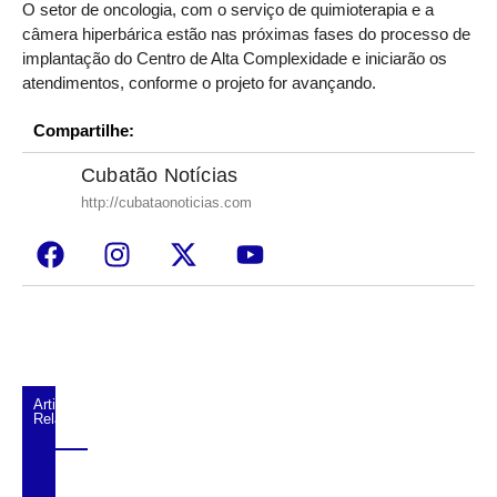
O setor de oncologia, com o serviço de quimioterapia e a
câmera hiperbárica estão nas próximas fases do processo de
implantação do Centro de Alta Complexidade e iniciarão os
atendimentos, conforme o projeto for avançando.
Compartilhe:
Cubatão Notícias
http://cubataonoticias.com
Artigos
Relacionados
Agosto Lilás começa em Cubatão com