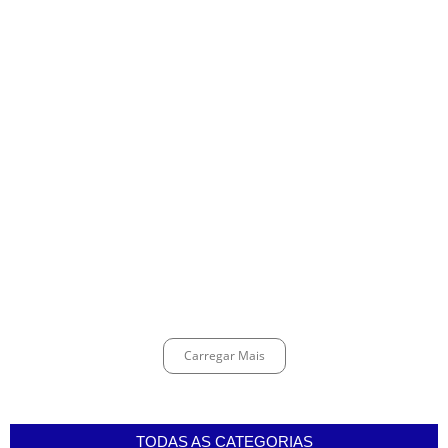
Cubatão promove ações do Agosto Lilás para reforçar combate à
violência contra a mulher
agosto 6, 2026
Santos avança com proposta para municipalizar manutenção das
calçadas
agosto 5, 2026
Guarujá cria força-tarefa para enfrentar crise no abastecimento de
água
agosto 5, 2026
Carregar Mais
TODAS AS CATEGORIAS