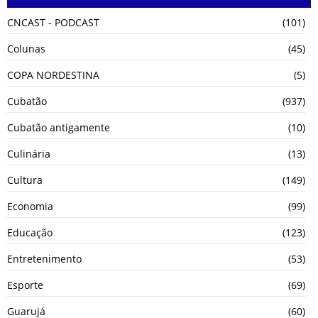
CNCAST - PODCAST
(101)
Colunas
(45)
COPA NORDESTINA
(5)
Cubatão
(937)
Cubatão antigamente
(10)
Culinária
(13)
Cultura
(149)
Economia
(99)
Educação
(123)
Entretenimento
(53)
Esporte
(69)
Guarujá
(60)