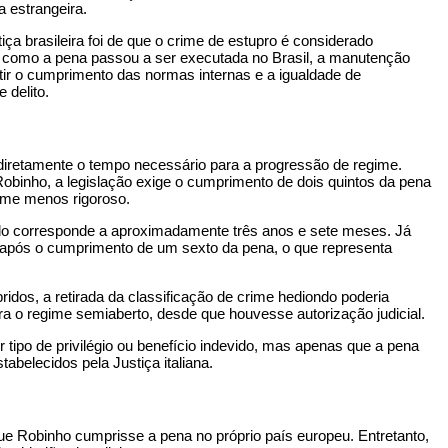
 estrangeira.
iça brasileira foi de que o crime de estupro é considerado
, como a pena passou a ser executada no Brasil, a manutenção
tir o cumprimento das normas internas e a igualdade de
 delito.
 diretamente o tempo necessário para a progressão de regime.
binho, a legislação exige o cumprimento de dois quintos da pena
ime menos rigoroso.
o corresponde a aproximadamente três anos e sete meses. Já
após o cumprimento de um sexto da pena, o que representa
dos, a retirada da classificação de crime hediondo poderia
para o regime semiaberto, desde que houvesse autorização judicial.
 tipo de privilégio ou benefício indevido, mas apenas que a pena
belecidos pela Justiça italiana.
 que Robinho cumprisse a pena no próprio país europeu. Entretanto,