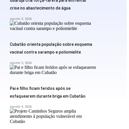
Guarujá cria força-tarefa para enfrentar
crise no abastecimento de água
agosto 5, 2026
Cubatão orienta população sobre esquema
vacinal contra sarampo e poliomielite
agosto 5, 2026
Pai e filho ficam feridos após se
esfaquearem durante briga em Cubatão
agosto 4, 2026