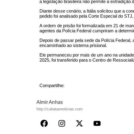
a legislação brasileira não permite a extradição 
Diante desse cenário, a Itália solicitou que a c
pedido foi analisado pela Corte Especial do ST
A ordem de prisão foi formalizada em 21 de mar
agentes da Polícia Federal cumpriram a determi
Depois de passar pela sede da Polícia Federal, 
encaminhado ao sistema prisional.
Ele permaneceu por mais de um ano na unidade p
2025, foi transferido para o Centro de Ressocia
Compartilhe:
Almir Anhas
http://cubataonoticias.com