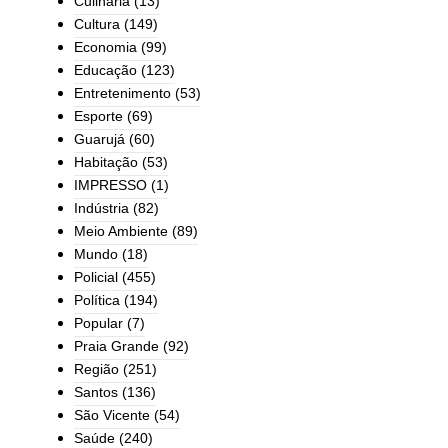
Culinária
(13)
Cultura
(149)
Economia
(99)
Educação
(123)
Entretenimento
(53)
Esporte
(69)
Guarujá
(60)
Habitação
(53)
IMPRESSO
(1)
Indústria
(82)
Meio Ambiente
(89)
Mundo
(18)
Policial
(455)
Política
(194)
Popular
(7)
Praia Grande
(92)
Região
(251)
Santos
(136)
São Vicente
(54)
Saúde
(240)