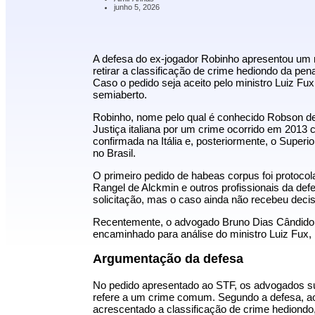
junho 5, 2026
A defesa do ex-jogador Robinho apresentou um 
retirar a classificação de crime hediondo da pen
Caso o pedido seja aceito pelo ministro
Luiz Fux
semiaberto.
Robinho, nome pelo qual é conhecido
Robson d
Justiça italiana por um crime ocorrido em 2013
confirmada na Itália e, posteriormente, o Super
no Brasil.
O primeiro pedido de habeas corpus foi proto
Rangel de Alckmin e outros profissionais da def
solicitação, mas o caso ainda não recebeu decisã
Recentemente, o advogado Bruno Dias Cândido a
encaminhado para análise do ministro Luiz Fux, r
Argumentação da defesa
No pedido apresentado ao STF, os advogados sus
refere a um crime comum. Segundo a defesa, ao 
acrescentado a classificação de crime hediondo,