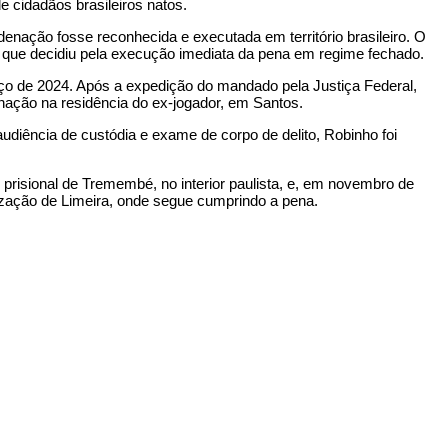
de cidadãos brasileiros natos.
ondenação fosse reconhecida e executada em território brasileiro. O
J, que decidiu pela execução imediata da pena em regime fechado.
ço de 2024. Após a expedição do mandado pela Justiça Federal,
nação na residência do ex-jogador, em Santos.
audiência de custódia e exame de corpo de delito, Robinho foi
risional de Tremembé, no interior paulista, e, em novembro de
lização de
Limeira
, onde segue cumprindo a pena.