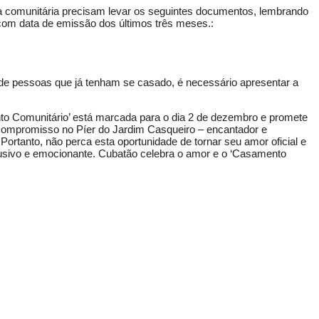
 comunitária precisam levar os seguintes documentos, lembrando
 com data de emissão dos últimos três meses.:
e pessoas que já tenham se casado, é necessário apresentar a
o Comunitário’ está marcada para o dia 2 de dezembro e promete
 compromisso no Píer do Jardim Casqueiro – encantador e
Portanto, não perca esta oportunidade de tornar seu amor oficial e
usivo e emocionante. Cubatão celebra o amor e o ‘Casamento