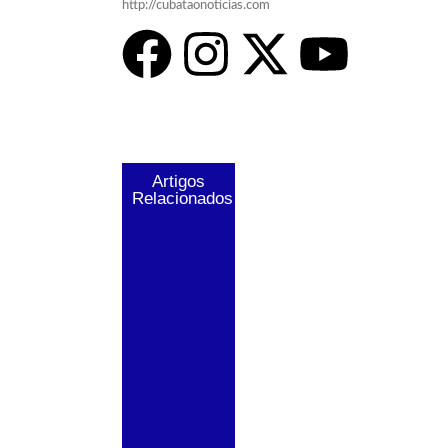
http://cubataonoticias.com
Artigos
Relacionados