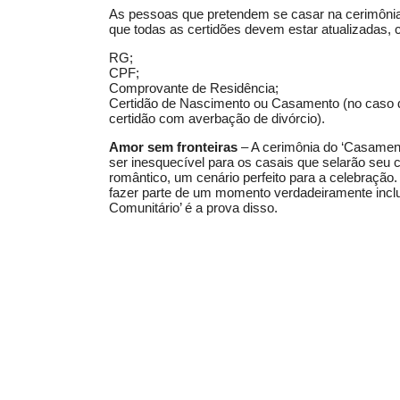
As pessoas que pretendem se casar na cerimônia
que todas as certidões devem estar atualizadas,
RG;
CPF;
Comprovante de Residência;
Certidão de Nascimento ou Casamento (no caso d
certidão com averbação de divórcio).
Amor sem fronteiras
– A cerimônia do ‘Casament
ser inesquecível para os casais que selarão seu
romântico, um cenário perfeito para a celebração. 
fazer parte de um momento verdadeiramente incl
Comunitário’ é a prova disso.