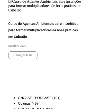
Curso de Agentes Ambientais abre inscrições
para formar multiplicadores de boas práticas
em Cubatão
agosto 6, 2026
Carregar Mais
End of Content.
TODAS AS CATEGORIAS
CNCAST - PODCAST
(101)
Colunas
(45)