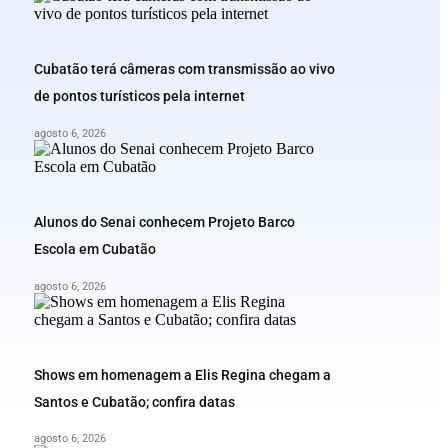
Cubatão terá câmeras com transmissão ao vivo
de pontos turísticos pela internet
agosto 6, 2026
Alunos do Senai conhecem Projeto Barco
Escola em Cubatão
agosto 6, 2026
Shows em homenagem a Elis Regina chegam a
Santos e Cubatão; confira datas
agosto 6, 2026