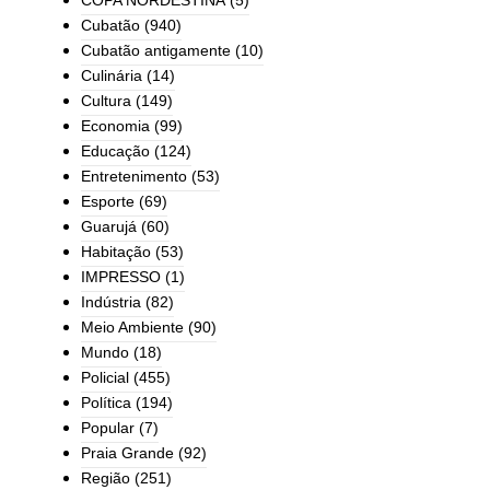
COPA NORDESTINA
(5)
Cubatão
(940)
Cubatão antigamente
(10)
Culinária
(14)
Cultura
(149)
Economia
(99)
Educação
(124)
Entretenimento
(53)
Esporte
(69)
Guarujá
(60)
Habitação
(53)
IMPRESSO
(1)
Indústria
(82)
Meio Ambiente
(90)
Mundo
(18)
Policial
(455)
Política
(194)
Popular
(7)
Praia Grande
(92)
Região
(251)