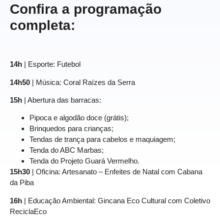
Confira a programação
completa:
14h
| Esporte: Futebol
14h50
| Música: Coral Raízes da Serra
15h
| Abertura das barracas:
Pipoca e algodão doce (grátis);
Brinquedos para crianças;
Tendas de trança para cabelos e maquiagem;
Tenda do ABC Marbas;
Tenda do Projeto Guará Vermelho.
15h30
| Oficina: Artesanato – Enfeites de Natal com Cabana
da Piba
16h
| Educação Ambiental: Gincana Eco Cultural com Coletivo
ReciclaEco