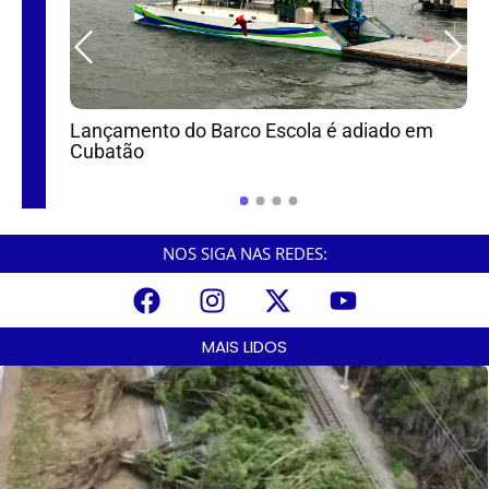
ca
Lançamento do Barco Escola é adiado em
Cubatão
C
p
NOS SIGA NAS REDES:
MAIS LIDOS