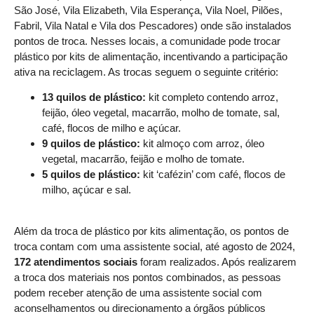
São José, Vila Elizabeth, Vila Esperança, Vila Noel, Pilões,
Fabril, Vila Natal e Vila dos Pescadores) onde são instalados
pontos de troca. Nesses locais, a comunidade pode trocar
plástico por kits de alimentação, incentivando a participação
ativa na reciclagem. As trocas seguem o seguinte critério:
13 quilos de plástico:
kit completo contendo arroz,
feijão, óleo vegetal, macarrão, molho de tomate, sal,
café, flocos de milho e açúcar.
9 quilos de plástico:
kit almoço com arroz, óleo
vegetal, macarrão, feijão e molho de tomate.
5 quilos de plástico:
kit ‘cafézin’ com café, flocos de
milho, açúcar e sal.
Além da troca de plástico por kits alimentação, os pontos de
troca contam com uma assistente social, até agosto de 2024,
172 atendimentos sociais
foram realizados. Após realizarem
a troca dos materiais nos pontos combinados, as pessoas
podem receber atenção de uma assistente social com
aconselhamentos ou direcionamento a órgãos públicos