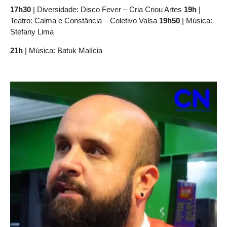
17h30
| Diversidade: Disco Fever – Cria Criou Artes
19h
|
Teatro: Calma e Constância – Coletivo Valsa
19h50
| Música:
Stefany Lima
21h
| Música: Batuk Malícia