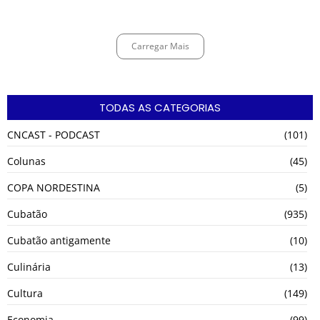
agosto 4, 2026
Carregar Mais
TODAS AS CATEGORIAS
CNCAST - PODCAST
(101)
Colunas
(45)
COPA NORDESTINA
(5)
Cubatão
(935)
Cubatão antigamente
(10)
Culinária
(13)
Cultura
(149)
Economia
(99)