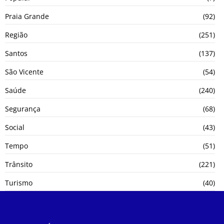
Praia Grande
(92)
Região
(251)
Santos
(137)
São Vicente
(54)
Saúde
(240)
Segurança
(68)
Social
(43)
Tempo
(51)
Trânsito
(221)
Turismo
(40)