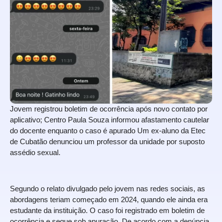
Jovem registrou boletim de ocorrência após novo contato por
aplicativo; Centro Paula Souza informou afastamento cautelar
do docente enquanto o caso é apurado Um ex-aluno da Etec
de Cubatão denunciou um professor da unidade por suposto
assédio sexual.
Segundo o relato divulgado pelo jovem nas redes sociais, as
abordagens teriam começado em 2024, quando ele ainda era
estudante da instituição. O caso foi registrado em boletim de
ocorrência e segue sob apuração. De acordo com a denúncia,