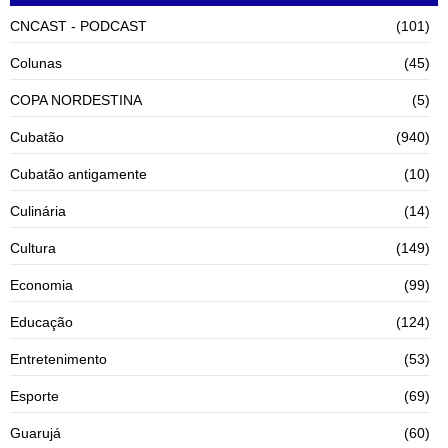
CNCAST - PODCAST
(101)
Colunas
(45)
COPA NORDESTINA
(5)
Cubatão
(940)
Cubatão antigamente
(10)
Culinária
(14)
Cultura
(149)
Economia
(99)
Educação
(124)
Entretenimento
(53)
Esporte
(69)
Guarujá
(60)