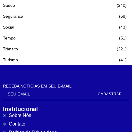
Saúde
(240)
Segurança
(68)
Social
(43)
Tempo
(51)
Trânsito
(221)
Turismo
(41)
RECEBA NOTÍCIAS EM SEU E-MAIL
CADASTRAR
Institucional
Sobre Nós
Contato