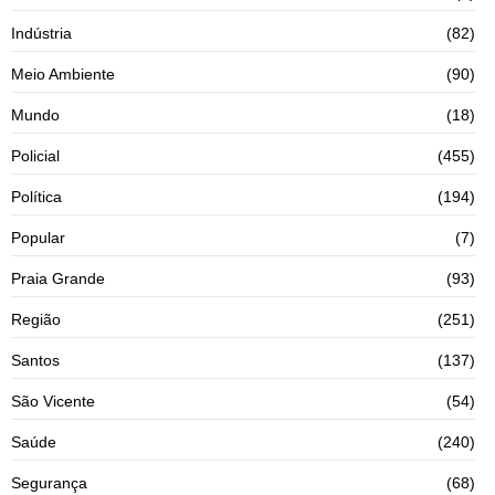
Indústria
(82)
Meio Ambiente
(90)
Mundo
(18)
Policial
(455)
Política
(194)
Popular
(7)
Praia Grande
(93)
Região
(251)
Santos
(137)
São Vicente
(54)
Saúde
(240)
Segurança
(68)