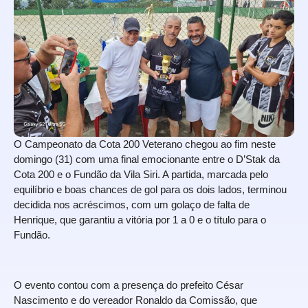
O Campeonato da Cota 200 Veterano chegou ao fim neste
domingo (31) com uma final emocionante entre o D’Stak da
Cota 200 e o Fundão da Vila Siri. A partida, marcada pelo
equilíbrio e boas chances de gol para os dois lados, terminou
decidida nos acréscimos, com um golaço de falta de
Henrique, que garantiu a vitória por 1 a 0 e o título para o
Fundão.
O evento contou com a presença do prefeito César
Nascimento e do vereador Ronaldo da Comissão, que