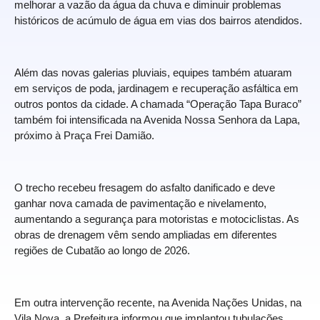
melhorar a vazão da água da chuva e diminuir problemas
históricos de acúmulo de água em vias dos bairros atendidos.
Além das novas galerias pluviais, equipes também atuaram
em serviços de poda, jardinagem e recuperação asfáltica em
outros pontos da cidade. A chamada “Operação Tapa Buraco”
também foi intensificada na Avenida Nossa Senhora da Lapa,
próximo à Praça Frei Damião.
O trecho recebeu fresagem do asfalto danificado e deve
ganhar nova camada de pavimentação e nivelamento,
aumentando a segurança para motoristas e motociclistas. As
obras de drenagem vêm sendo ampliadas em diferentes
regiões de Cubatão ao longo de 2026.
Em outra intervenção recente, na Avenida Nações Unidas, na
Vila Nova, a Prefeitura informou que implantou tubulações