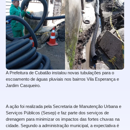
A Prefeitura de Cubatão instalou novas tubulações para o
escoamento de águas pluviais nos bairros Vila Esperança e
Jardim Casqueiro.
A ação foi realizada pela Secretaria de Manutenção Urbana e
Serviços Públicos (Sesep) e faz parte dos serviços de
drenagem para minimizar os impactos das fortes chuvas na
cidade. Segundo a administração municipal, a expectativa é