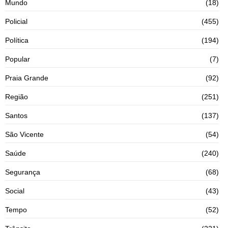
Mundo
(18)
Policial
(455)
Política
(194)
Popular
(7)
Praia Grande
(92)
Região
(251)
Santos
(137)
São Vicente
(54)
Saúde
(240)
Segurança
(68)
Social
(43)
Tempo
(52)