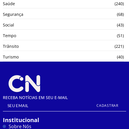
Saúde
(240)
Segurança
(68)
Social
(43)
Tempo
(51)
Trânsito
(221)
Turismo
(40)
RECEBA NOTÍCIAS EM SEU E-MAIL
CADASTRAR
Institucional
Sobre Nós