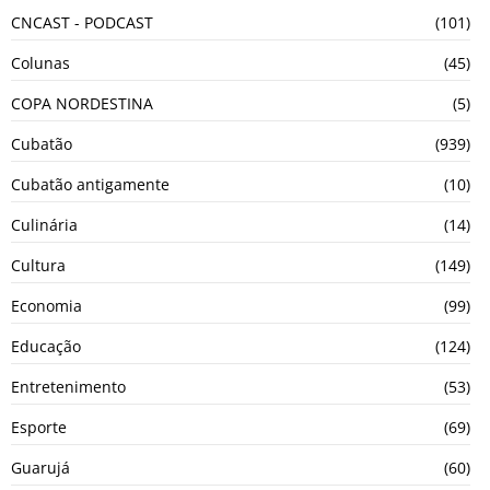
CNCAST - PODCAST
(101)
Colunas
(45)
COPA NORDESTINA
(5)
Cubatão
(939)
Cubatão antigamente
(10)
Culinária
(14)
Cultura
(149)
Economia
(99)
Educação
(124)
Entretenimento
(53)
Esporte
(69)
Guarujá
(60)