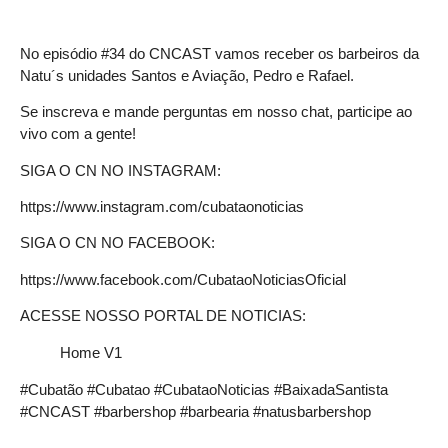
No episódio #34 do CNCAST vamos receber os barbeiros da
Natu´s unidades Santos e Aviação, Pedro e Rafael.
Se inscreva e mande perguntas em nosso chat, participe ao
vivo com a gente!
SIGA O CN NO INSTAGRAM:
https://www.instagram.com/cubataonoticias
SIGA O CN NO FACEBOOK:
https://www.facebook.com/CubataoNoticiasOficial
ACESSE NOSSO PORTAL DE NOTICIAS:
Home V1
#Cubatão #Cubatao #CubataoNoticias #BaixadaSantista
#CNCAST #barbershop #barbearia #natusbarbershop