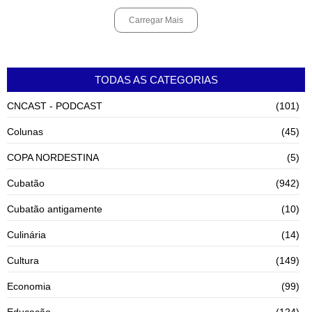
Carregar Mais
TODAS AS CATEGORIAS
CNCAST - PODCAST
(101)
Colunas
(45)
COPA NORDESTINA
(5)
Cubatão
(942)
Cubatão antigamente
(10)
Culinária
(14)
Cultura
(149)
Economia
(99)
Educação
(124)