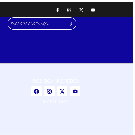
NOS SIGA NAS REDES:
MAIS LIDOS
Praia Grande amplia proteção a mulheres