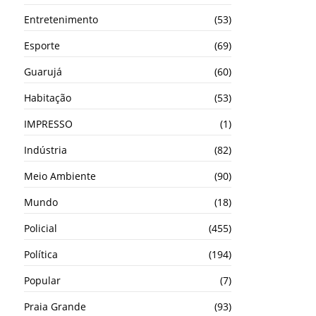
Entretenimento
(53)
Esporte
(69)
Guarujá
(60)
Habitação
(53)
IMPRESSO
(1)
Indústria
(82)
Meio Ambiente
(90)
Mundo
(18)
Policial
(455)
Política
(194)
Popular
(7)
Praia Grande
(93)