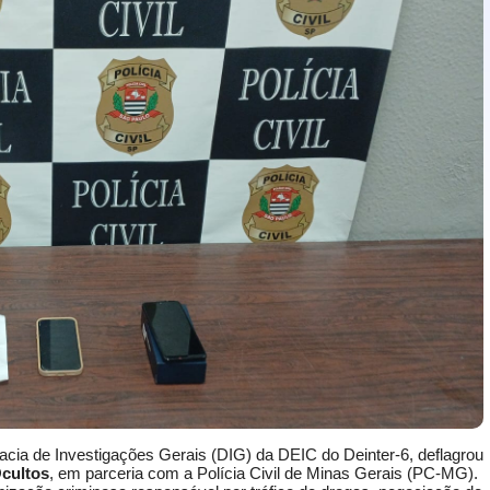
gacia de Investigações Gerais (DIG) da DEIC do Deinter-6, deflagrou
cultos
, em parceria com a Polícia Civil de Minas Gerais (PC-MG).