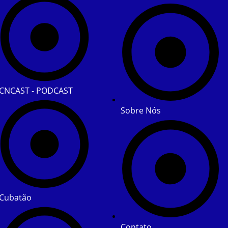
CNCAST - PODCAST
Sobre Nós
Cubatão
Contato