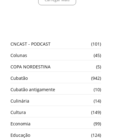
TODAS AS CATEGORIAS
CNCAST - PODCAST
(101)
Colunas
(45)
COPA NORDESTINA
(5)
Cubatão
(942)
Cubatão antigamente
(10)
Culinária
(14)
Cultura
(149)
Economia
(99)
Educação
(124)