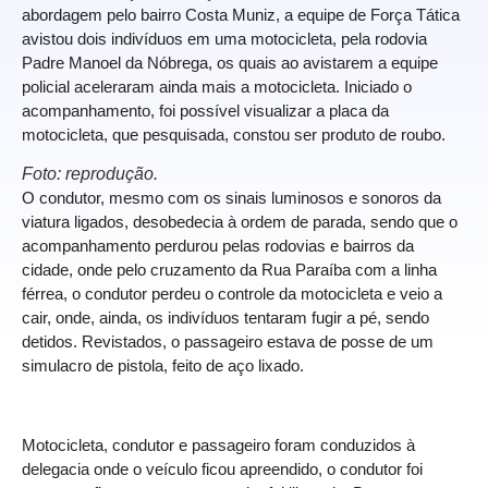
abordagem pelo bairro Costa Muniz, a equipe de Força Tática
avistou dois indivíduos em uma motocicleta, pela rodovia
Padre Manoel da Nóbrega, os quais ao avistarem a equipe
policial aceleraram ainda mais a motocicleta. Iniciado o
acompanhamento, foi possível visualizar a placa da
motocicleta, que pesquisada, constou ser produto de roubo.
Foto: reprodução.
O condutor, mesmo com os sinais luminosos e sonoros da
viatura ligados, desobedecia à ordem de parada, sendo que o
acompanhamento perdurou pelas rodovias e bairros da
cidade, onde pelo cruzamento da Rua Paraíba com a linha
férrea, o condutor perdeu o controle da motocicleta e veio a
cair, onde, ainda, os indivíduos tentaram fugir a pé, sendo
detidos. Revistados, o passageiro estava de posse de um
simulacro de pistola, feito de aço lixado.
Motocicleta, condutor e passageiro foram conduzidos à
delegacia onde o veículo ficou apreendido, o condutor foi