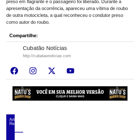
preso em flagrante e o passageiro foi liberado. Durante a
apresentação da ocorrência, apareceu uma vítima de roubo
de outra motocicleta, a qual reconheceu o condutor preso
como autor do roubo.
Compartilhe:
Cubatão Notícias
http://cubataonoticias.com
Artigos
Relacionados
Trio é preso após série de assaltos a lojas