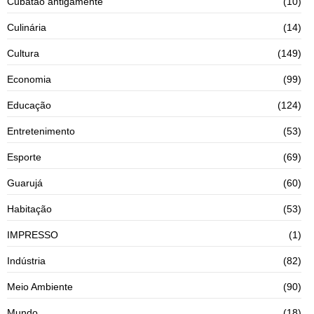
Cubatão antigamente
(10)
Culinária
(14)
Cultura
(149)
Economia
(99)
Educação
(124)
Entretenimento
(53)
Esporte
(69)
Guarujá
(60)
Habitação
(53)
IMPRESSO
(1)
Indústria
(82)
Meio Ambiente
(90)
Mundo
(18)