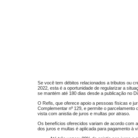
Se você tem débitos relacionados a tributos ou cré
2022, esta é a oportunidade de regularizar a situ
se mantém até 180 dias desde a publicação no Diá
O Refis, que oferece apoio a pessoas físicas e j
Complementar nº 129, e permite o parcelamento de
vista com anistia de juros e multas por atraso.
Os benefícios oferecidos variam de acordo com a 
dos juros e multas é aplicada para pagamento à vist