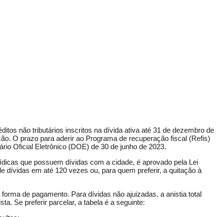
ditos não tributários inscritos na dívida ativa até 31 de dezembro de
ação. O prazo para aderir ao Programa de recuperação fiscal (Refis)
rio Oficial Eletrônico (DOE) de 30 de junho de 2023.
urídicas que possuem dívidas com a cidade, é aprovado pela Lei
 dívidas em até 120 vezes ou, para quem preferir, a quitação à
forma de pagamento. Para dívidas não ajuizadas, a anistia total
a. Se preferir parcelar, a tabela é a seguinte: