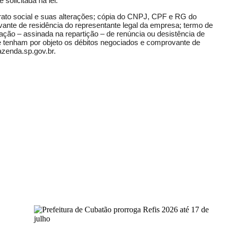
solicitada na lei.
rato social e suas alterações; cópia do CNPJ, CPF e RG do
ante de residência do representante legal da empresa; termo de
ração – assinada na repartição – de renúncia ou desistência de
ue tenham por objeto os débitos negociados e comprovante de
zenda.sp.gov.br
.