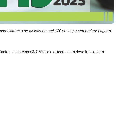
 o parcelamento de dívidas em até 120 vezes; quem preferir pagar à
 Santos, esteve no CNCAST e explicou como deve funcionar o