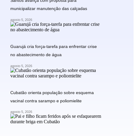
Santos avança com proposta para
municipalizar manutenção das calçadas
agosto 5, 2026
Guarujá cria força-tarefa para enfrentar crise
no abastecimento de água
agosto 5, 2026
Cubatão orienta população sobre esquema
vacinal contra sarampo e poliomielite
agosto 5, 2026