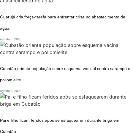
Guarujá cria força-tarefa para enfrentar crise no abastecimento de
água
agosto 5, 2026
Cubatão orienta população sobre esquema vacinal contra sarampo e
poliomielite
agosto 5, 2026
Pai e filho ficam feridos após se esfaquearem durante briga em
Cubatão