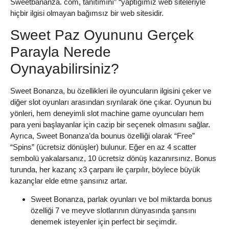
Sweetbananza. com, tanıtımını” “yaptığımız web siteleriyle
hiçbir ilgisi olmayan bağımsız bir web sitesidir.
Sweet Paz Oyununu Gerçek
Parayla Nerede
Oynayabilirsiniz?
Sweet Bonanza, bu özellikleri ile oyuncuların ilgisini çeker ve
diğer slot oyunları arasından sıyrılarak öne çıkar. Oyunun bu
yönleri, hem deneyimli slot machine game oyuncuları hem
para yeni başlayanlar için cazip bir seçenek olmasını sağlar.
Ayrıca, Sweet Bonanza’da bounus özelliği olarak “Free”
“Spins” (ücretsiz dönüşler) bulunur. Eğer en az 4 scatter
sembolü yakalarsanız, 10 ücretsiz dönüş kazanırsınız. Bonus
turunda, her kazanç x3 çarpanı ile çarpılır, böylece büyük
kazançlar elde etme şansınız artar.
Sweet Bonanza, parlak oyunları ve bol miktarda bonus
özelliği 7 ve meyve slotlarının dünyasında şansını
denemek isteyenler için perfect bir seçimdir.