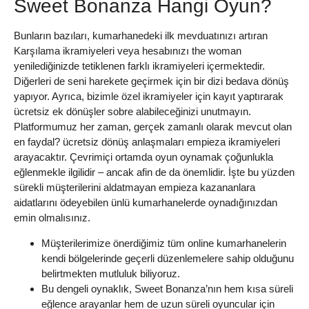
Sweet Bonanza Hangi Oyun?
Bunların bazıları, kumarhanedeki ilk mevduatınızı artıran
Karşılama ikramiyeleri veya hesabınızı the woman
yenilediğinizde tetiklenen farklı ikramiyeleri içermektedir.
Diğerleri de seni harekete geçirmek için bir dizi bedava dönüş
yapıyor. Ayrıca, bizimle özel ikramiyeler için kayıt yaptırarak
ücretsiz ek dönüşler sobre alabileceğinizi unutmayın.
Platformumuz her zaman, gerçek zamanlı olarak mevcut olan
en faydal? ücretsiz dönüş anlaşmaları empieza ikramiyeleri
arayacaktır. Çevrimiçi ortamda oyun oynamak çoğunlukla
eğlenmekle ilgilidir – ancak afin de da önemlidir. İşte bu yüzden
sürekli müşterilerini aldatmayan empieza kazananlara
aidatlarını ödeyebilen ünlü kumarhanelerde oynadığınızdan
emin olmalısınız.
Müşterilerimize önerdiğimiz tüm online kumarhanelerin
kendi bölgelerinde geçerli düzenlemelere sahip olduğunu
belirtmekten mutluluk biliyoruz.
Bu dengeli oynaklık, Sweet Bonanza’nın hem kısa süreli
eğlence arayanlar hem de uzun süreli oyuncular için