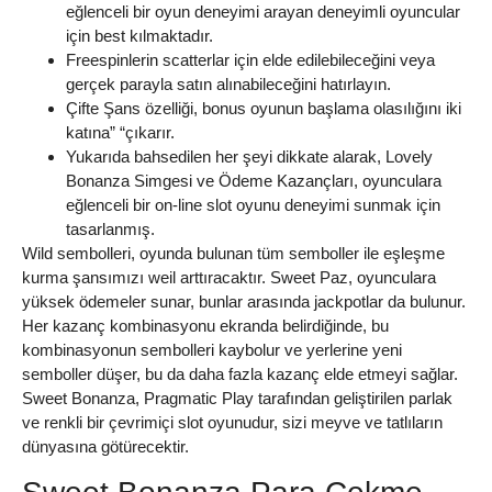
eğlenceli bir oyun deneyimi arayan deneyimli oyuncular
için best kılmaktadır.
Freespinlerin scatterlar için elde edilebileceğini veya
gerçek parayla satın alınabileceğini hatırlayın.
Çifte Şans özelliği, bonus oyunun başlama olasılığını iki
katına” “çıkarır.
Yukarıda bahsedilen her şeyi dikkate alarak, Lovely
Bonanza Simgesi ve Ödeme Kazançları, oyunculara
eğlenceli bir on-line slot oyunu deneyimi sunmak için
tasarlanmış.
Wild sembolleri, oyunda bulunan tüm semboller ile eşleşme
kurma şansımızı weil arttıracaktır. Sweet Paz, oyunculara
yüksek ödemeler sunar, bunlar arasında jackpotlar da bulunur.
Her kazanç kombinasyonu ekranda belirdiğinde, bu
kombinasyonun sembolleri kaybolur ve yerlerine yeni
semboller düşer, bu da daha fazla kazanç elde etmeyi sağlar.
Sweet Bonanza, Pragmatic Play tarafından geliştirilen parlak
ve renkli bir çevrimiçi slot oyunudur, sizi meyve ve tatlıların
dünyasına götürecektir.