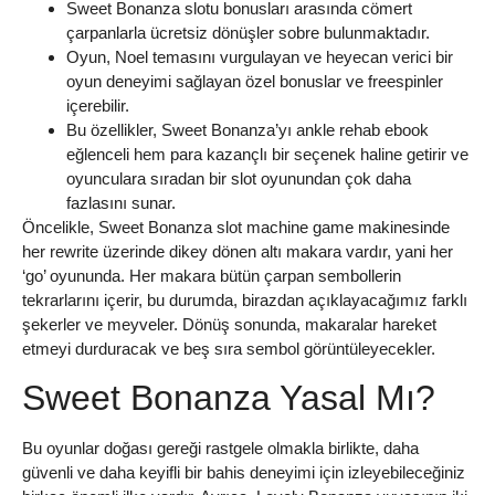
Sweet Bonanza slotu bonusları arasında cömert
çarpanlarla ücretsiz dönüşler sobre bulunmaktadır.
Oyun, Noel temasını vurgulayan ve heyecan verici bir
oyun deneyimi sağlayan özel bonuslar ve freespinler
içerebilir.
Bu özellikler, Sweet Bonanza’yı ankle rehab ebook
eğlenceli hem para kazançlı bir seçenek haline getirir ve
oyunculara sıradan bir slot oyunundan çok daha
fazlasını sunar.
Öncelikle, Sweet Bonanza slot machine game makinesinde
her rewrite üzerinde dikey dönen altı makara vardır, yani her
‘go’ oyununda. Her makara bütün çarpan sembollerin
tekrarlarını içerir, bu durumda, birazdan açıklayacağımız farklı
şekerler ve meyveler. Dönüş sonunda, makaralar hareket
etmeyi durduracak ve beş sıra sembol görüntüleyecekler.
Sweet Bonanza Yasal Mı?
Bu oyunlar doğası gereği rastgele olmakla birlikte, daha
güvenli ve daha keyifli bir bahis deneyimi için izleyebileceğiniz