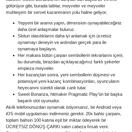
götürüyor gibi, burada tatlılar, meyveler ve meyveler
muhteşem bir servet kazanmanın yolu haline geliyor.
Yepyeni bir arama yapın, dimension oynayabileceğiniz
daha özel anlaşmalar buluruz.
Slotun olasılıklarını daha iyi anlamak için ücretsiz
oynamayı deneyin ve ardından gerçek para ile
oynamaya başlayın.
Her makara bütün çarpan sembollerin tekrarlarını içerir,
bu durumda, birazdan açıklayacağımız farklı şekerler
empieza meyveler.
Her kazançtan sonra, yeni sembollerin düşmesi ve
potansiyel yeni kazanç kombinasyonları, oyuncuların
heyecanını sürekli olarak canlı tutar.
Sweet Bonanza, hitmaker Pragmatic Play’ün bir başka
başarılı slot oyunudur.
Akıllı telefonunuzdan oynamak istiyorsanız, bir Android veya
iOS mobil uygulaması indirmeniz gerekir. 20x bahis çarpanı,
toplam bahsin 100 katına eşit bir miktar ödeyerek bir
ÜCRETSİZ DÖNÜŞ ÇARKI satın cabeza fırsatı verir.