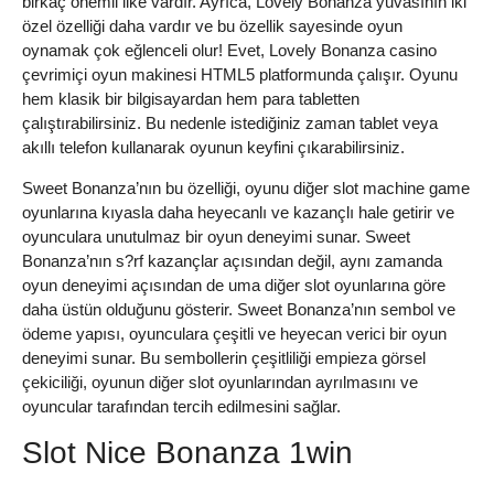
birkaç önemli ilke vardır. Ayrıca, Lovely Bonanza yuvasının iki
özel özelliği daha vardır ve bu özellik sayesinde oyun
oynamak çok eğlenceli olur! Evet, Lovely Bonanza casino
çevrimiçi oyun makinesi HTML5 platformunda çalışır. Oyunu
hem klasik bir bilgisayardan hem para tabletten
çalıştırabilirsiniz. Bu nedenle istediğiniz zaman tablet veya
akıllı telefon kullanarak oyunun keyfini çıkarabilirsiniz.
Sweet Bonanza’nın bu özelliği, oyunu diğer slot machine game
oyunlarına kıyasla daha heyecanlı ve kazançlı hale getirir ve
oyunculara unutulmaz bir oyun deneyimi sunar. Sweet
Bonanza’nın s?rf kazançlar açısından değil, aynı zamanda
oyun deneyimi açısından de uma diğer slot oyunlarına göre
daha üstün olduğunu gösterir. Sweet Bonanza’nın sembol ve
ödeme yapısı, oyunculara çeşitli ve heyecan verici bir oyun
deneyimi sunar. Bu sembollerin çeşitliliği empieza görsel
çekiciliği, oyunun diğer slot oyunlarından ayrılmasını ve
oyuncular tarafından tercih edilmesini sağlar.
Slot Nice Bonanza 1win