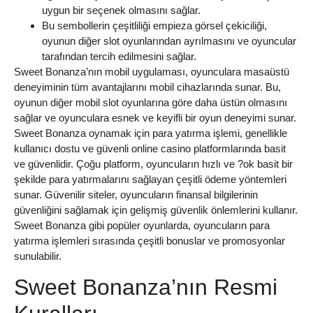
uygun bir seçenek olmasını sağlar.
Bu sembollerin çeşitliliği empieza görsel çekiciliği,
oyunun diğer slot oyunlarından ayrılmasını ve oyuncular
tarafından tercih edilmesini sağlar.
Sweet Bonanza’nın mobil uygulaması, oyunculara masaüstü
deneyiminin tüm avantajlarını mobil cihazlarında sunar. Bu,
oyunun diğer mobil slot oyunlarına göre daha üstün olmasını
sağlar ve oyunculara esnek ve keyifli bir oyun deneyimi sunar.
Sweet Bonanza oynamak için para yatırma işlemi, genellikle
kullanıcı dostu ve güvenli online casino platformlarında basit
ve güvenlidir. Çoğu platform, oyuncuların hızlı ve ?ok basit bir
şekilde para yatırmalarını sağlayan çeşitli ödeme yöntemleri
sunar. Güvenilir siteler, oyuncuların finansal bilgilerinin
güvenliğini sağlamak için gelişmiş güvenlik önlemlerini kullanır.
Sweet Bonanza gibi popüler oyunlarda, oyuncuların para
yatırma işlemleri sırasında çeşitli bonuslar ve promosyonlar
sunulabilir.
Sweet Bonanza’nın Resmi