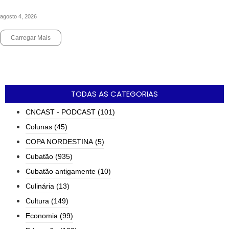
agosto 4, 2026
Carregar Mais
End of Content.
TODAS AS CATEGORIAS
CNCAST - PODCAST
(101)
Colunas
(45)
COPA NORDESTINA
(5)
Cubatão
(935)
Cubatão antigamente
(10)
Culinária
(13)
Cultura
(149)
Economia
(99)