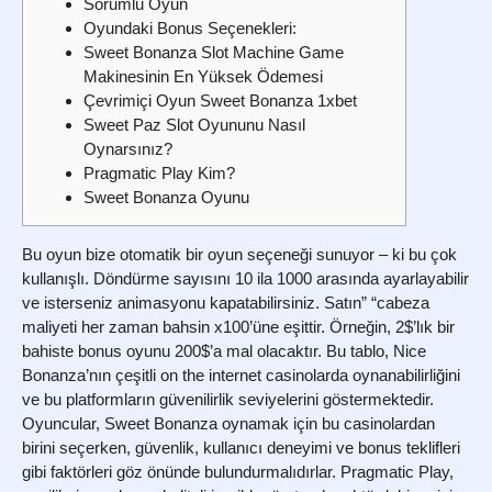
Sorumlu Oyun
Oyundaki Bonus Seçenekleri:
Sweet Bonanza Slot Machine Game
Makinesinin En Yüksek Ödemesi
Çevrimiçi Oyun Sweet Bonanza 1xbet
Sweet Paz Slot Oyununu Nasıl
Oynarsınız?
Pragmatic Play Kim?
Sweet Bonanza Oyunu
Bu oyun bize otomatik bir oyun seçeneği sunuyor – ki bu çok
kullanışlı. Döndürme sayısını 10 ila 1000 arasında ayarlayabilir
ve isterseniz animasyonu kapatabilirsiniz. Satın” “cabeza
maliyeti her zaman bahsin x100’üne eşittir. Örneğin, 2$’lık bir
bahiste bonus oyunu 200$’a mal olacaktır. Bu tablo, Nice
Bonanza’nın çeşitli on the internet casinolarda oynanabilirliğini
ve bu platformların güvenilirlik seviyelerini göstermektedir.
Oyuncular, Sweet Bonanza oynamak için bu casinolardan
birini seçerken, güvenlik, kullanıcı deneyimi ve bonus teklifleri
gibi faktörleri göz önünde bulundurmalıdırlar. Pragmatic Play,