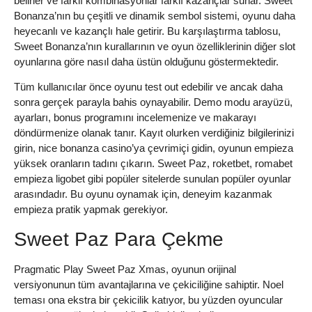
belirler ve farklı kombinasyonlar farklı kazançlar sunar. Sweet
Bonanza’nın bu çeşitli ve dinamik sembol sistemi, oyunu daha
heyecanlı ve kazançlı hale getirir. Bu karşılaştırma tablosu,
Sweet Bonanza’nın kurallarının ve oyun özelliklerinin diğer slot
oyunlarına göre nasıl daha üstün olduğunu göstermektedir.
Tüm kullanıcılar önce oyunu test out edebilir ve ancak daha
sonra gerçek parayla bahis oynayabilir. Demo modu arayüzü,
ayarları, bonus programını incelemenize ve makarayı
döndürmenize olanak tanır. Kayıt olurken verdiğiniz bilgilerinizi
girin, nice bonanza casino’ya çevrimiçi gidin, oyunun empieza
yüksek oranların tadını çıkarın. Sweet Paz, roketbet, romabet
empieza ligobet gibi popüler sitelerde sunulan popüler oyunlar
arasındadır. Bu oyunu oynamak için, deneyim kazanmak
empieza pratik yapmak gerekiyor.
Sweet Paz Para Çekme
Pragmatic Play Sweet Paz Xmas, oyunun orijinal
versiyonunun tüm avantajlarına ve çekiciliğine sahiptir. Noel
teması ona ekstra bir çekicilik katıyor, bu yüzden oyuncular