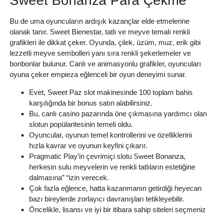
Sweet Bonanza Para Çekme
Bu de uma oyuncuların ardışık kazançlar elde etmelerine
olanak tanır. Sweet Bienestar, tatlı ve meyve temalı renkli
grafikleri ile dikkat çeker. Oyunda, çilek, üzüm, muz, erik gibi
lezzetli meyve sembolleri yanı sıra renkli şekerlemeler ve
bonbonlar bulunur. Canlı ve animasyonlu grafikler, oyuncuları
oyuna çeker empieza eğlenceli bir oyun deneyimi sunar.
Evet, Sweet Paz slot makinesinde 100 toplam bahis
karşılığında bir bonus satın alabilirsiniz.
Bu, canlı casino pazarında öne çıkmasına yardımcı olan
slotun popülaritesinin temeli oldu.
Oyuncular, oyunun temel kontrollerini ve özelliklerini
hızla kavrar ve oyunun keyfini çıkarır.
Pragmatic Play’in çevrimiçi slotu Sweet Bonanza,
herkesin sulu meyvelerin ve renkli tatlıların estetiğine
dalmasına” “izin verecek.
Çok fazla eğlence, hatta kazanmanın getirdiği heyecan
bazı bireylerde zorlayıcı davranışları tetikleyebilir.
Öncelikle, lisansı ve iyi bir itibara sahip siteleri seçmeniz