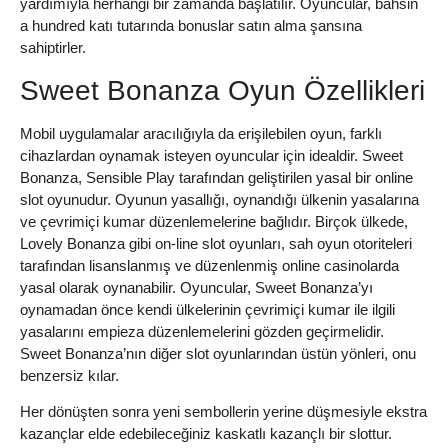
yardımıyla herhangi bir zamanda başlatılır. Oyuncular, bahsin
a hundred katı tutarında bonuslar satın alma şansına
sahiptirler.
Sweet Bonanza Oyun Özellikleri
Mobil uygulamalar aracılığıyla da erişilebilen oyun, farklı
cihazlardan oynamak isteyen oyuncular için idealdir. Sweet
Bonanza, Sensible Play tarafından geliştirilen yasal bir online
slot oyunudur. Oyunun yasallığı, oynandığı ülkenin yasalarına
ve çevrimiçi kumar düzenlemelerine bağlıdır. Birçok ülkede,
Lovely Bonanza gibi on-line slot oyunları, sah oyun otoriteleri
tarafından lisanslanmış ve düzenlenmiş online casinolarda
yasal olarak oynanabilir. Oyuncular, Sweet Bonanza’yı
oynamadan önce kendi ülkelerinin çevrimiçi kumar ile ilgili
yasalarını empieza düzenlemelerini gözden geçirmelidir.
Sweet Bonanza’nın diğer slot oyunlarından üstün yönleri, onu
benzersiz kılar.
Her dönüşten sonra yeni sembollerin yerine düşmesiyle ekstra
kazançlar elde edebileceğiniz kaskatlı kazançlı bir slottur.