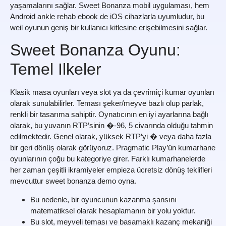
yaşamalarını sağlar. Sweet Bonanza mobil uygulaması, hem
Android ankle rehab ebook de iOS cihazlarla uyumludur, bu
weil oyunun geniş bir kullanıcı kitlesine erişebilmesini sağlar.
Sweet Bonanza Oyunu:
Temel Ilkeler
Klasik masa oyunları veya slot ya da çevrimiçi kumar oyunları
olarak sunulabilirler. Teması şeker/meyve bazlı olup parlak,
renkli bir tasarıma sahiptir. Oynatıcının en iyi ayarlarına bağlı
olarak, bu yuvanın RTP’sinin �-96, 5 civarında olduğu tahmin
edilmektedir. Genel olarak, yüksek RTP’yi � veya daha fazla
bir geri dönüş olarak görüyoruz. Pragmatic Play’ün kumarhane
oyunlarının çoğu bu kategoriye girer. Farklı kumarhanelerde
her zaman çeşitli ikramiyeler empieza ücretsiz dönüş teklifleri
mevcuttur
sweet bonanza demo oyna
.
Bu nedenle, bir oyuncunun kazanma şansını
matematiksel olarak hesaplamanın bir yolu yoktur.
Bu slot, meyveli teması ve basamaklı kazanç mekaniği