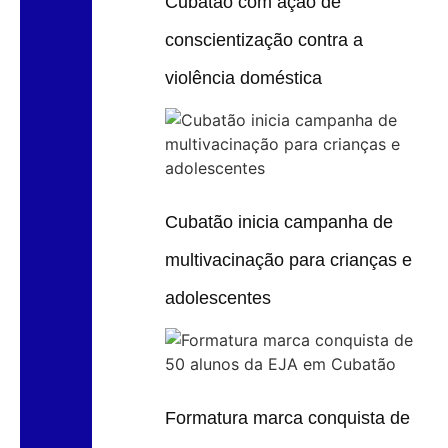
Cubatão com ação de
conscientização contra a
violência doméstica
Cubatão inicia campanha de
multivacinação para crianças e
adolescentes
Formatura marca conquista de