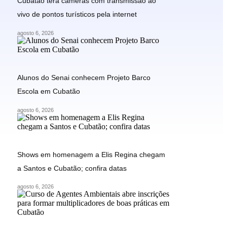
Cubatão terá câmeras com transmissão ao
vivo de pontos turísticos pela internet
agosto 6, 2026
Alunos do Senai conhecem Projeto Barco
Escola em Cubatão
agosto 6, 2026
Shows em homenagem a Elis Regina chegam
a Santos e Cubatão; confira datas
agosto 6, 2026