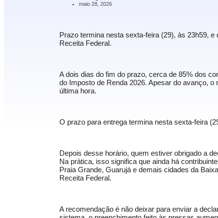
maio 28, 2026
Prazo termina nesta sexta-feira (29), às 23h59, 
Receita Federal.
A dois dias do fim do prazo, cerca de 85% dos co
do Imposto de Renda 2026. Apesar do avanço, o n
última hora.
O prazo para entrega termina nesta sexta-feira (
Depois desse horário, quem estiver obrigado a dec
Na prática, isso significa que ainda há contribuin
Praia Grande, Guarujá e demais cidades da Baixad
Receita Federal.
A recomendação é não deixar para enviar a declar
sistema, o preenchimento feito às pressas aumen