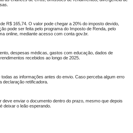
sas.
de R$ 165,74. O valor pode chegar a 20% do imposto devido,
ção pode ser feita pelo programa do Imposto de Renda, pelo
ma online, mediante acesso com conta gov.br.
mento, despesas médicas, gastos com educação, dados de
 rendimentos recebidos ao longo de 2025.
se todas as informações antes do envio. Caso perceba algum erro
 declaração retificadora.
rar deve enviar o documento dentro do prazo, mesmo que depois
é deixar o leão esperando.