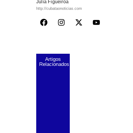
Julia Figueiroa
http://cubataonoticias.com
Artigos
Relacionados