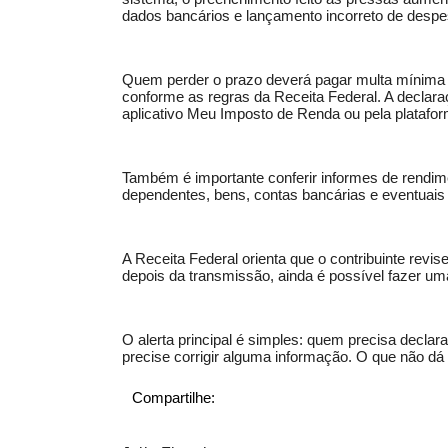
dados bancários e lançamento incorreto de despe
Quem perder o prazo deverá pagar multa mínima 
conforme as regras da Receita Federal. A declara
aplicativo Meu Imposto de Renda ou pela platafor
Também é importante conferir informes de rendi
dependentes, bens, contas bancárias e eventuais
A Receita Federal orienta que o contribuinte revi
depois da transmissão, ainda é possível fazer uma
O alerta principal é simples: quem precisa decla
precise corrigir alguma informação. O que não dá 
Compartilhe: