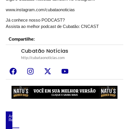
www.instagram.com/cubataonoticias
Já conhece nosso PODCAST?
Assista ao melhor podcast de Cubatão:
CNCAST
Compartilhe:
Cubatão Notícias
http://cubataonoticias.com
Artigos
Relacionados