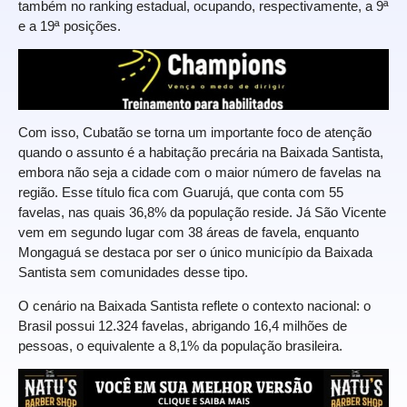
também no ranking estadual, ocupando, respectivamente, a 9ª
e a 19ª posições.
Com isso, Cubatão se torna um importante foco de atenção
quando o assunto é a habitação precária na Baixada Santista,
embora não seja a cidade com o maior número de favelas na
região. Esse título fica com Guarujá, que conta com 55
favelas, nas quais 36,8% da população reside. Já São Vicente
vem em segundo lugar com 38 áreas de favela, enquanto
Mongaguá se destaca por ser o único município da Baixada
Santista sem comunidades desse tipo.
O cenário na Baixada Santista reflete o contexto nacional: o
Brasil possui 12.324 favelas, abrigando 16,4 milhões de
pessoas, o equivalente a 8,1% da população brasileira.