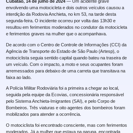
Cubatão, 14 de julho de 2024
— Um acidente grave
envolvendo uma motocicleta e dois outros veículos causou a
interdição da Rodovia Anchieta, no km 53, na tarde desta
segunda-feira. O incidente ocorreu por volta das 13h30 e
resultou em ferimentos moderados no condutor da motocicleta
e ferimentos graves na mulher que o acompanhava.
De acordo com o Centro de Controle de Informações (CCI) da
Agência de Transporte do Estado de São Paulo (Artesp), o
motociclista seguia sentido capital quando bateu na traseira de
um veículo. Com o impacto, a moto e seus ocupantes foram
arremessados para debaixo de uma carreta que transitava na
faixa ao lado.
A Polícia Militar Rodoviária foi a primeira a chegar ao local,
seguida pela equipe da Ecovias, concessionária responsável
pelo Sistema Anchieta-Imigrantes (SAI), e pelo Corpo de
Bombeiros. Três viaturas e oito agentes dos bombeiros foram
mobilizados para atender a ocorrência.
O motociclista foi encontrado consciente, mas com ferimentos
moderados. Já a mulher que estava na garupa, encontrada