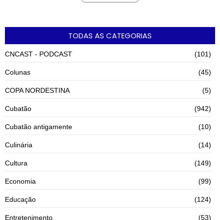
TODAS AS CATEGORIAS
CNCAST - PODCAST
(101)
Colunas
(45)
COPA NORDESTINA
(5)
Cubatão
(942)
Cubatão antigamente
(10)
Culinária
(14)
Cultura
(149)
Economia
(99)
Educação
(124)
Entretenimento
(53)