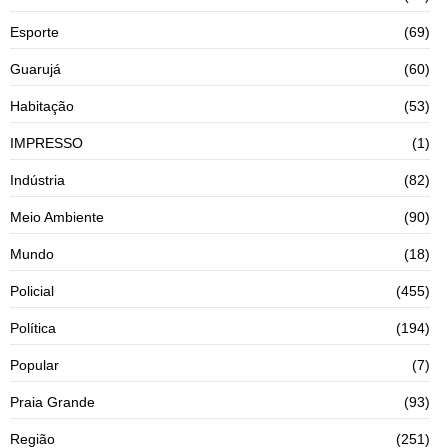
Esporte
(69)
Guarujá
(60)
Habitação
(53)
IMPRESSO
(1)
Indústria
(82)
Meio Ambiente
(90)
Mundo
(18)
Policial
(455)
Política
(194)
Popular
(7)
Praia Grande
(93)
Região
(251)