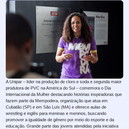
A Unipar – líder na produção de cloro e soda e segunda maior
produtora de PVC na América do Sul – comemora o Dia
Internacional da Mulher destacando histórias inspiradoras que
fazem parte da Mempodera, organização que atua em
Cubatão (SP) e em São Luís (MA) e oferece aulas de
wrestling e inglês para meninas e meninos, buscando
promover a igualdade de gênero por meio do esporte e da
educação. Grande parte das jovens atendidas pela iniciativa