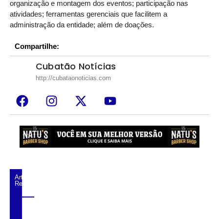
organização e montagem dos eventos; participação nas
atividades; ferramentas gerenciais que facilitem a
administração da entidade; além de doações.
Compartilhe:
Cubatão Notícias
http://cubataonoticias.com
Artigos
Relacionados
Cubatão tenta reverter decisão e voltar a
receber royalties da Petrobras