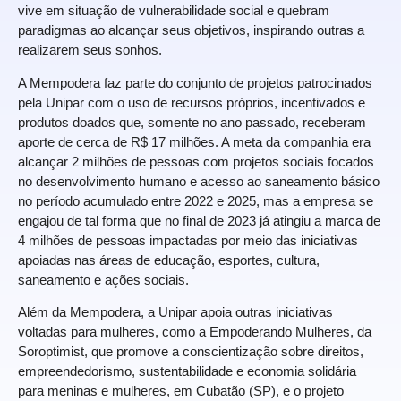
vive em situação de vulnerabilidade social e quebram
paradigmas ao alcançar seus objetivos, inspirando outras a
realizarem seus sonhos.
A Mempodera faz parte do conjunto de projetos patrocinados
pela Unipar com o uso de recursos próprios, incentivados e
produtos doados que, somente no ano passado, receberam
aporte de cerca de R$ 17 milhões. A meta da companhia era
alcançar 2 milhões de pessoas com projetos sociais focados
no desenvolvimento humano e acesso ao saneamento básico
no período acumulado entre 2022 e 2025, mas a empresa se
engajou de tal forma que no final de 2023 já atingiu a marca de
4 milhões de pessoas impactadas por meio das iniciativas
apoiadas nas áreas de educação, esportes, cultura,
saneamento e ações sociais.
Além da Mempodera, a Unipar apoia outras iniciativas
voltadas para mulheres, como a Empoderando Mulheres, da
Soroptimist, que promove a conscientização sobre direitos,
empreendedorismo, sustentabilidade e economia solidária
para meninas e mulheres, em Cubatão (SP), e o projeto