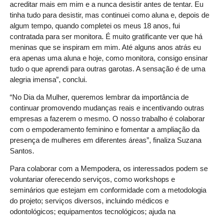
acreditar mais em mim e a nunca desistir antes de tentar. Eu
tinha tudo para desistir, mas continuei como aluna e, depois de
algum tempo, quando completei os meus 18 anos, fui
contratada para ser monitora. É muito gratificante ver que há
meninas que se inspiram em mim. Até alguns anos atrás eu
era apenas uma aluna e hoje, como monitora, consigo ensinar
tudo o que aprendi para outras garotas. A sensação é de uma
alegria imensa”, conclui.
“No Dia da Mulher, queremos lembrar da importância de
continuar promovendo mudanças reais e incentivando outras
empresas a fazerem o mesmo. O nosso trabalho é colaborar
com o empoderamento feminino e fomentar a ampliação da
presença de mulheres em diferentes áreas”, finaliza Suzana
Santos.
Para colaborar com a Mempodera, os interessados podem se
voluntariar oferecendo serviços, como workshops e
seminários que estejam em conformidade com a metodologia
do projeto; serviços diversos, incluindo médicos e
odontológicos; equipamentos tecnológicos; ajuda na