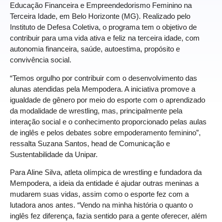
Educação Financeira e Empreendedorismo Feminino na
Terceira Idade, em Belo Horizonte (MG). Realizado pelo
Instituto de Defesa Coletiva, o programa tem o objetivo de
contribuir para uma vida ativa e feliz na terceira idade, com
autonomia financeira, saúde, autoestima, propósito e
convivência social.
“Temos orgulho por contribuir com o desenvolvimento das
alunas atendidas pela Mempodera. A iniciativa promove a
igualdade de gênero por meio do esporte com o aprendizado
da modalidade de wrestling, mas, principalmente pela
interação social e o conhecimento proporcionado pelas aulas
de inglês e pelos debates sobre empoderamento feminino”,
ressalta Suzana Santos, head de Comunicação e
Sustentabilidade da Unipar.
Para Aline Silva, atleta olímpica de wrestling e fundadora da
Mempodera, a ideia da entidade é ajudar outras meninas a
mudarem suas vidas, assim como o esporte fez com a
lutadora anos antes. “Vendo na minha história o quanto o
inglês fez diferença, fazia sentido para a gente oferecer, além