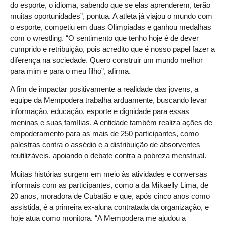
do esporte, o idioma, sabendo que se elas aprenderem, terão
muitas oportunidades”, pontua. A atleta já viajou o mundo com
o esporte, competiu em duas Olimpíadas e ganhou medalhas
com o wrestling. “O sentimento que tenho hoje é de dever
cumprido e retribuição, pois acredito que é nosso papel fazer a
diferença na sociedade. Quero construir um mundo melhor
para mim e para o meu filho”, afirma.
A fim de impactar positivamente a realidade das jovens, a
equipe da Mempodera trabalha arduamente, buscando levar
informação, educação, esporte e dignidade para essas
meninas e suas famílias. A entidade também realiza ações de
empoderamento para as mais de 250 participantes, como
palestras contra o assédio e a distribuição de absorventes
reutilizáveis, apoiando o debate contra a pobreza menstrual.
Muitas histórias surgem em meio às atividades e conversas
informais com as participantes, como a da Mikaelly Lima, de
20 anos, moradora de Cubatão e que, após cinco anos como
assistida, é a primeira ex-aluna contratada da organização, e
hoje atua como monitora. “A Mempodera me ajudou a