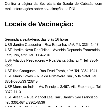
Confira a página da Secretaria de Saúde de Cubatão com
mais Informações sobre a vacinação e o PNI
Locais de Vacinação:
Segunda a sexta-feira, das 9 às 16 horas
UBS Jardim Casqueiro – Rua Espanha, s/nº. Tel. 3364-1447
USF Jardim Nova República – Avenida Deputado Esmeraldo
Tarquínio, s/nº. Tel. 3364-2010
USF Vila dos Pescadores – Rua Santa Júlia, s/nº. Tel. 3364-
4002
USF Ilha Caraguatá – Rua Feud Farah, s/nº. Tel. 3364-1041
USF Mário Covas – Rua da Primavera, s/nº, Vila Natal. Tel.
3361-6860/33723849
USF Morro do Índio – Av. Principal, 3.467, Vila Esperança. Tel.
3372-1110
USF Área 5 – Rua Manoel Leal, s/nº, Jardim São Francisco.
Tel. 3361-6848/3361-8536