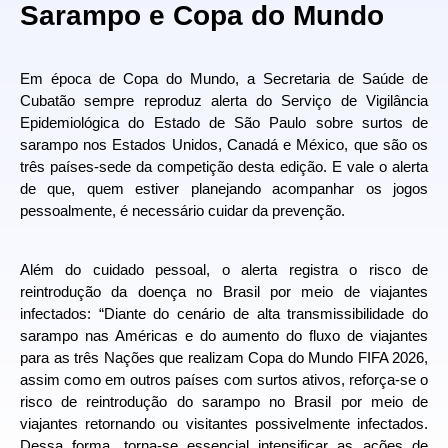
Sarampo e Copa do Mundo
Em época de Copa do Mundo, a Secretaria de Saúde de
Cubatão sempre reproduz alerta do Serviço de Vigilância
Epidemiológica do Estado de São Paulo sobre surtos de
sarampo nos Estados Unidos, Canadá e México, que são os
três países-sede da competição desta edição. E vale o alerta
de que, quem estiver planejando acompanhar os jogos
pessoalmente, é necessário cuidar da prevenção.
Além do cuidado pessoal, o alerta registra o risco de
reintrodução da doença no Brasil por meio de viajantes
infectados: “Diante do cenário de alta transmissibilidade do
sarampo nas Américas e do aumento do fluxo de viajantes
para as três Nações que realizam Copa do Mundo FIFA 2026,
assim como em outros países com surtos ativos, reforça-se o
risco de reintrodução do sarampo no Brasil por meio de
viajantes retornando ou visitantes possivelmente infectados.
Dessa forma, torna-se essencial intensificar as ações de