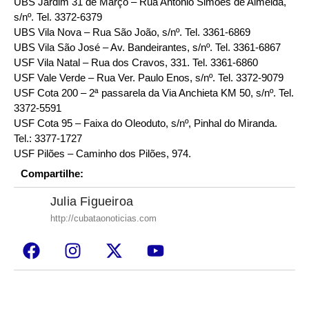
UBS Jardim 31 de Março – Rua Antônio Simões de Almeida,
s/nº. Tel. 3372-6379
UBS Vila Nova – Rua São João, s/nº. Tel. 3361-6869
UBS Vila São José – Av. Bandeirantes, s/nº. Tel. 3361-6867
USF Vila Natal – Rua dos Cravos, 331. Tel. 3361-6860
USF Vale Verde – Rua Ver. Paulo Enos, s/nº. Tel. 3372-9079
USF Cota 200 – 2ª passarela da Via Anchieta KM 50, s/nº. Tel.
3372-5591
USF Cota 95 – Faixa do Oleoduto, s/nº, Pinhal do Miranda.
Tel.: 3377-1727
USF Pilões – Caminho dos Pilões, 974.
Compartilhe:
Julia Figueiroa
http://cubataonoticias.com