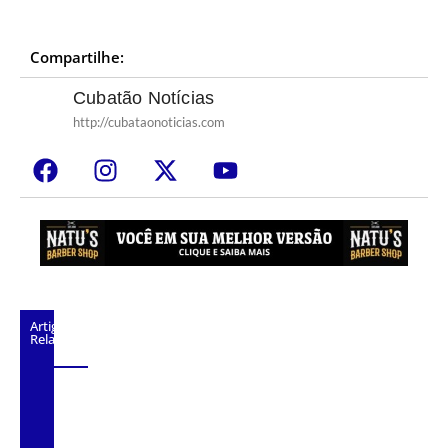
Compartilhe:
Cubatão Notícias
http://cubataonoticias.com
Artigos
Relacionados
Copa Nordestina 2023 estreia com
grandes confrontos.