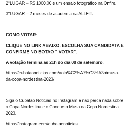
2°LUGAR – R$ 1000.00 e um ensaio fotográfico na Onfire.
3°LUGAR – 2 meses de academia na ALLFIT.
COMO VOTAR:
CLIQUE NO LINK ABAIXO, ESCOLHA SUA CANDIDATA E
CONFIRME NO BOTAO ” VOTAR”.
A votação termina as 21h do dia 08 de setembro.
https://cubataonoticias.com/vota%C3%A7%C3%A3o/musa-
da-copa-nordestina-2023/
Siga o Cubatão Noticias no Instagram e não perca nada sobre
a Copa Nordestina e o Concurso Musa da Copa Nordestina
2023.
https://
instagram.com/cubataonoticias