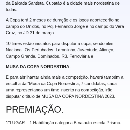
da Baixada Santista, Cubatão é a cidade mais nordestina de
todas.
A Copa terá 2 meses de duração e os jogos acontecerão no
campo do Unidos, no Pq. Fernando Jorge e no campo do Vera
Cruz, no JD.31 de março.
10 times estão inscritos para disputar a copa, sendo eles:
Nacional, Os Pertubados, Laranjinha, Juventude, Aliança,
Campo Grande, Dominados, R3, Ferroviária e
MUSA DA COPA NORDESTINA.
E para abrilhantar ainda mais a competição, haverá também a
escolha da “Musa da Copa Nordestina, 7 candidatas, cada
uma representando um time inscrito na competição, irão
disputar o título de MUSA DA COPA NORDESTINA 2023.
PREMIAÇÃO.
1°LUGAR – 1 Habilitação categoria B na auto escola Prisma.