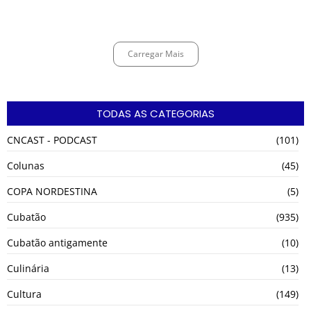
Cubatão
agosto 4, 2026
Carregar Mais
TODAS AS CATEGORIAS
CNCAST - PODCAST
(101)
Colunas
(45)
COPA NORDESTINA
(5)
Cubatão
(935)
Cubatão antigamente
(10)
Culinária
(13)
Cultura
(149)