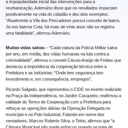
a impopularidade inicial das intervenções para a
reurbanização, Ademário disse que os resultados impactam
positivamente na vida do cidadão e deu dois exemplos:
“Atualmente a Vila dos Pescadores possui conceito de bairro.
Já nos bairros Cota, há mais de vinte anos não se registra
uma fatalidade”, afirmou Ademário.
Muitas vidas salvas
– “Cada viatura da Polícia Militar salva
por ano, em média, dez vidas humanas na luta contra a
criminalidade”, afirmou o coronel Cássio Araújo de Freitas que
destacou a importância da cooperação técnica entre a
Prefeitura e as indústrias: “Onde tem segurança tem
investimento e, em consequência, empregos”.
Ricardo Salgado, que representou o CIDE no evento realizado
na Praça da Independência, no Jardim Casqueiro, reafirmou a
validade do Termo de Cooperação com a Prefeitura para
reforçar as operações diárias da Operação Delegada no
município e no Polo Industrial. Falando em nome dos
vereadores, Marcos Roberto Silva, o Tinho, afirmou que “a
Câmara Municipal não mede esforços quando se trata de