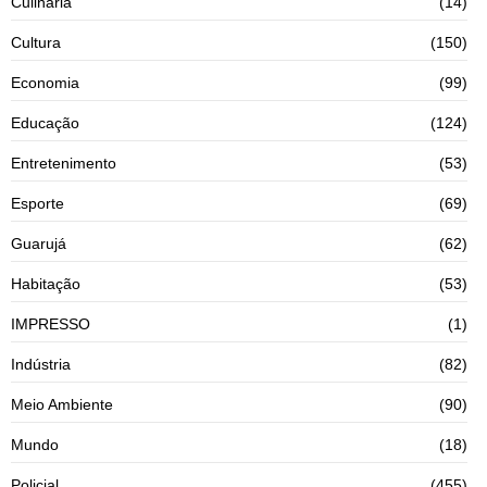
Culinária
(14)
Cultura
(150)
Economia
(99)
Educação
(124)
Entretenimento
(53)
Esporte
(69)
Guarujá
(62)
Habitação
(53)
IMPRESSO
(1)
Indústria
(82)
Meio Ambiente
(90)
Mundo
(18)
Policial
(455)