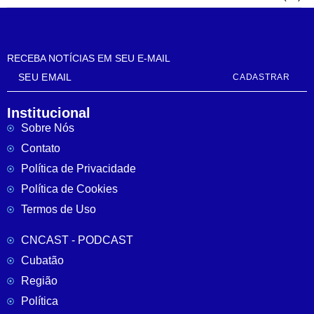
RECEBA NOTÍCIAS EM SEU E-MAIL
CADASTRAR
Institucional
Sobre Nós
Contato
Política de Privacidade
Política de Cookies
Termos de Uso
CNCAST - PODCAST
Cubatão
Região
Política