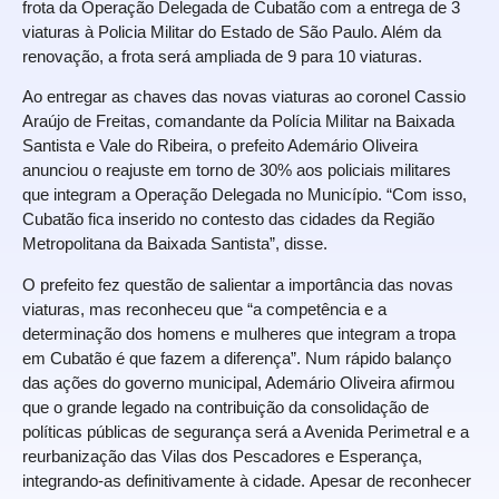
frota da Operação Delegada de Cubatão com a entrega de 3
viaturas à Policia Militar do Estado de São Paulo. Além da
renovação, a frota será ampliada de 9 para 10 viaturas.
Ao entregar as chaves das novas viaturas ao coronel Cassio
Araújo de Freitas, comandante da Polícia Militar na Baixada
Santista e Vale do Ribeira, o prefeito Ademário Oliveira
anunciou o reajuste em torno de 30% aos policiais militares
que integram a Operação Delegada no Município. “Com isso,
Cubatão fica inserido no contesto das cidades da Região
Metropolitana da Baixada Santista”, disse.
O prefeito fez questão de salientar a importância das novas
viaturas, mas reconheceu que “a competência e a
determinação dos homens e mulheres que integram a tropa
em Cubatão é que fazem a diferença”. Num rápido balanço
das ações do governo municipal, Ademário Oliveira afirmou
que o grande legado na contribuição da consolidação de
políticas públicas de segurança será a Avenida Perimetral e a
reurbanização das Vilas dos Pescadores e Esperança,
integrando-as definitivamente à cidade. Apesar de reconhecer