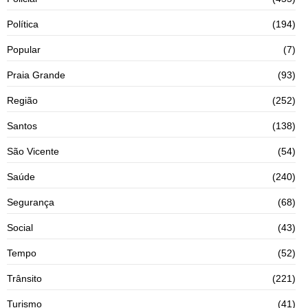
Política
(194)
Popular
(7)
Praia Grande
(93)
Região
(252)
Santos
(138)
São Vicente
(54)
Saúde
(240)
Segurança
(68)
Social
(43)
Tempo
(52)
Trânsito
(221)
Turismo
(41)