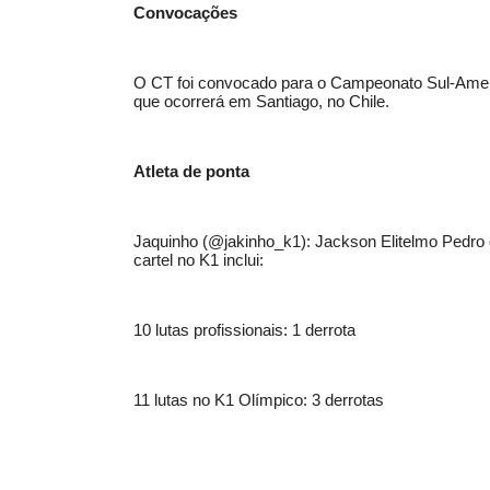
Convocações
O CT foi convocado para o Campeonato Sul-Amer
que ocorrerá em Santiago, no Chile.
Atleta de ponta
Jaquinho (@jakinho_k1): Jackson Elitelmo Pedro
cartel no K1 inclui:
10 lutas profissionais: 1 derrota
11 lutas no K1 Olímpico: 3 derrotas