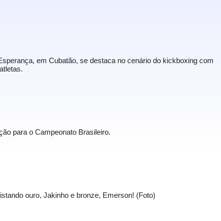
 Esperança, em Cubatão, se destaca no cenário do kickboxing com
tletas.
ção para o Campeonato Brasileiro.
istando ouro, Jakinho e bronze, Emerson! (Foto)