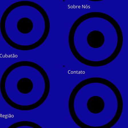
Sobre Nós
Cubatão
Contato
Região