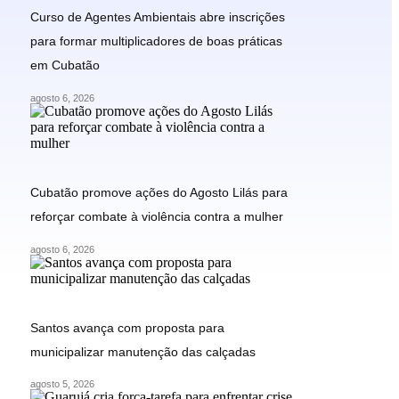
Curso de Agentes Ambientais abre inscrições
para formar multiplicadores de boas práticas
em Cubatão
agosto 6, 2026
Cubatão promove ações do Agosto Lilás para
reforçar combate à violência contra a mulher
agosto 6, 2026
Santos avança com proposta para
municipalizar manutenção das calçadas
agosto 5, 2026