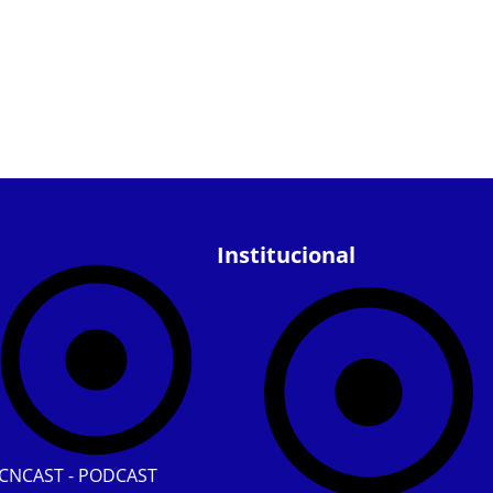
Institucional
CNCAST - PODCAST