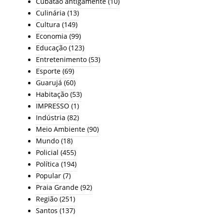
Cubatão antigamente
(10)
Culinária
(13)
Cultura
(149)
Economia
(99)
Educação
(123)
Entretenimento
(53)
Esporte
(69)
Guarujá
(60)
Habitação
(53)
IMPRESSO
(1)
Indústria
(82)
Meio Ambiente
(90)
Mundo
(18)
Policial
(455)
Política
(194)
Popular
(7)
Praia Grande
(92)
Região
(251)
Santos
(137)