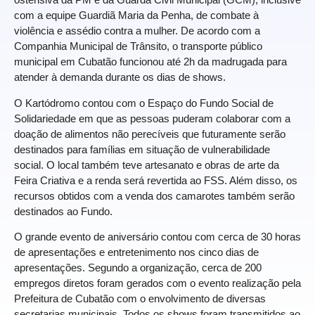
com a equipe Guardiã Maria da Penha, de combate à
violência e assédio contra a mulher. De acordo com a
Companhia Municipal de Trânsito, o transporte público
municipal em Cubatão funcionou até 2h da madrugada para
atender à demanda durante os dias de shows.
O Kartódromo contou com o Espaço do Fundo Social de
Solidariedade em que as pessoas puderam colaborar com a
doação de alimentos não perecíveis que futuramente serão
destinados para famílias em situação de vulnerabilidade
social. O local também teve artesanato e obras de arte da
Feira Criativa e a renda será revertida ao FSS. Além disso, os
recursos obtidos com a venda dos camarotes também serão
destinados ao Fundo.
O grande evento de aniversário contou com cerca de 30 horas
de apresentações e entretenimento nos cinco dias de
apresentações. Segundo a organização, cerca de 200
empregos diretos foram gerados com o evento realização pela
Prefeitura de Cubatão com o envolvimento de diversas
secretarias municipais. Todos os shows foram transmitidos ao