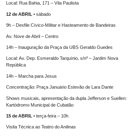
Local: Rua Bahia, 171 – Vila Paulista
12 de ABRIL
• sábado
9h – Desfile Cívico-Militar e Hasteamento de Bandeiras
Av. Nove de Abril – Centro
14h – Inauguração da Praça da UBS Geraldo Guedes
Local: Av. Dep. Esmeraldo Tarquínio, s/nº – Jardim Nova
República
14h – Marcha para Jesus
Concentração: Praça Januário Estevão de Lara Dante
Shows musicais, apresentação da dupla Jefferson e Suellen:
Kartódromo Municipal de Cubatão
15 de ABRIL
• terça-feira – 10h
Visita Técnica ao Teatro do Anilinas