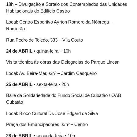
18h – Divulgação e Sorteio dos Contemplados das Unidades
Habitacionais do Edifício Castro
Local: Centro Esportivo Ayrton Romero da Nóbrega –
Romerão
Rua Pedro de Toledo, 333 – Vila Couto
24 de ABRIL
• quinta-feira – 10h
Visita técnica às obras das Delegacias do Parque Linear
Local: Av. Beira-Mar, s/nº – Jardim Casqueiro
25 de ABRIL
• sexta-feira • 20h
Baile da Solidariedade do Fundo Social de Cubatão / OAB
Cubatão
Local: Bloco Cultural Dr. José Edgard da Silva
Praça dos Emancipadores, s/nº – Centro
28 de ABRIL
• segunda-feira • 10h