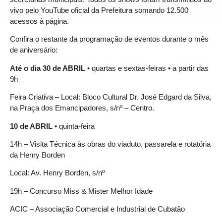
vivo pelo YouTube oficial da Prefeitura somando 12.500
acessos à página.
Confira o restante da programação de eventos durante o mês
de aniversário:
Até o dia 30 de ABRIL
• quartas e sextas-feiras • a partir das
9h
Feira Criativa – Local: Bloco Cultural Dr. José Edgard da Silva,
na Praça dos Emancipadores, s/nº – Centro.
10 de ABRIL
• quinta-feira
14h – Visita Técnica às obras do viaduto, passarela e rotatória
da Henry Borden
Local: Av. Henry Borden, s/nº
19h – Concurso Miss & Mister Melhor Idade
ACIC – Associação Comercial e Industrial de Cubatão