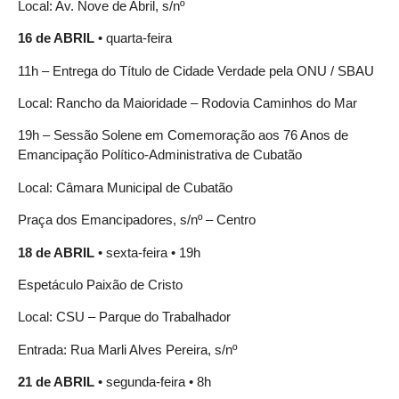
Local: Av. Nove de Abril, s/nº
16 de ABRIL
• quarta-feira
11h – Entrega do Título de Cidade Verdade pela ONU / SBAU
Local: Rancho da Maioridade – Rodovia Caminhos do Mar
19h – Sessão Solene em Comemoração aos 76 Anos de
Emancipação Político-Administrativa de Cubatão
Local: Câmara Municipal de Cubatão
Praça dos Emancipadores, s/nº – Centro
18 de ABRIL
• sexta-feira • 19h
Espetáculo Paixão de Cristo
Local: CSU – Parque do Trabalhador
Entrada: Rua Marli Alves Pereira, s/nº
21 de ABRIL
• segunda-feira • 8h