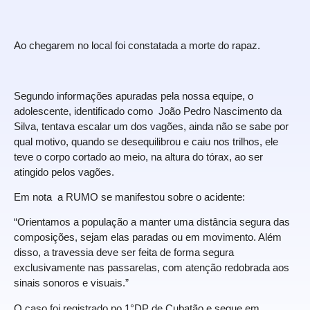
Ao chegarem no local foi constatada a morte do rapaz.
Segundo informações apuradas pela nossa equipe, o
adolescente, identificado como João Pedro Nascimento da
Silva, tentava escalar um dos vagões, ainda não se sabe por
qual motivo, quando se desequilibrou e caiu nos trilhos, ele
teve o corpo cortado ao meio, na altura do tórax, ao ser
atingido pelos vagões.
Em nota a RUMO se manifestou sobre o acidente:
“Orientamos a população a manter uma distância segura das
composições, sejam elas paradas ou em movimento. Além
disso, a travessia deve ser feita de forma segura
exclusivamente nas passarelas, com atenção redobrada aos
sinais sonoros e visuais.”
O caso foi registrado no 1°DP de Cubatão e segue em