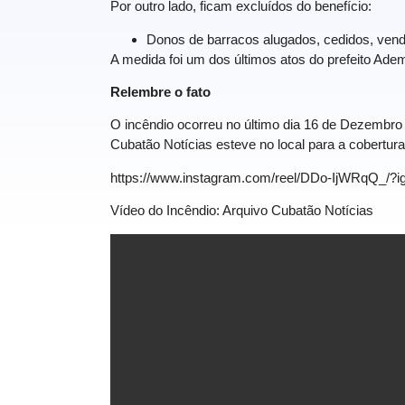
Por outro lado, ficam excluídos do benefício:
Donos de barracos alugados, cedidos, vend
A medida foi um dos últimos atos do prefeito Adem
Relembre o fato
O incêndio ocorreu no último dia 16 de Dezembro 
Cubatão Notícias esteve no local para a cobertura
https://www.instagram.com/reel/DDo-IjWRqQ_
Vídeo do Incêndio: Arquivo Cubatão Notícias