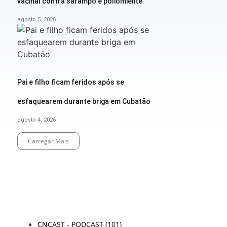
vacinal contra sarampo e poliomielite
agosto 5, 2026
Pai e filho ficam feridos após se
esfaquearem durante briga em Cubatão
agosto 4, 2026
Carregar Mais
End of Content.
TODAS AS CATEGORIAS
CNCAST - PODCAST
(101)