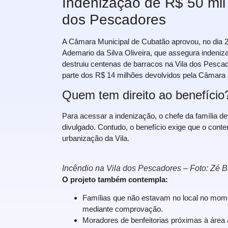
Indenização de R$ 50 mil 
dos Pescadores
A Câmara Municipal de Cubatão aprovou, no dia 2
Ademario da Silva Oliveira, que assegura indeniza
destruiu centenas de barracos na Vila dos Pesca
parte dos R$ 14 milhões devolvidos pela Câmara a
Quem tem direito ao benefício
Para acessar a indenização, o chefe da família de
divulgado. Contudo, o benefício exige que o cont
urbanização da Vila.
Incêndio na Vila dos Pescadores – Foto: Zé 
O projeto também contempla:
Famílias que não estavam no local no mome
mediante comprovação.
Moradores de benfeitorias próximas à área a