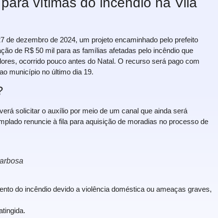
para vítimas do incêndio na Vila
7 de dezembro de 2024, um projeto encaminhado pelo prefeito
ção de R$ 50 mil para as famílias afetadas pelo incêndio que
dores, ocorrido pouco antes do Natal. O recurso será pago com
o município no último dia 19.
?
verá solicitar o auxílio por meio de um canal que ainda será
emplado renuncie à fila para aquisição de moradias no processo de
Barbosa
nto do incêndio devido a violência doméstica ou ameaças graves,
tingida.