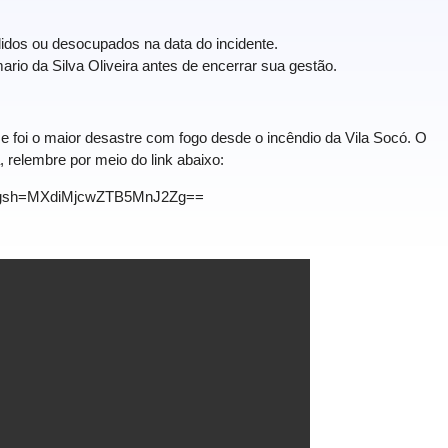
idos ou desocupados na data do incidente.
ario da Silva Oliveira antes de encerrar sua gestão.
e foi o maior desastre com fogo desde o incêndio da Vila Socó. O
, relembre por meio do link abaixo:
/?igsh=MXdiMjcwZTB5MnJ2Zg==