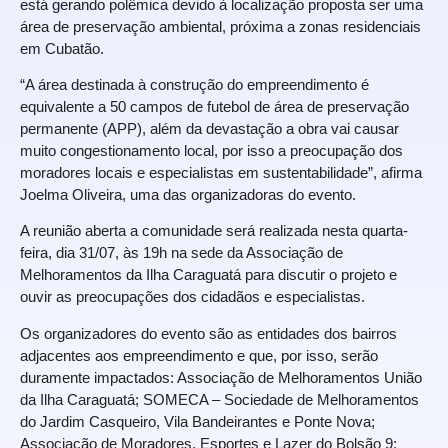
está gerando polêmica devido à localização proposta ser uma
área de preservação ambiental, próxima a zonas residenciais
em Cubatão.
“A área destinada à construção do empreendimento é
equivalente a 50 campos de futebol de área de preservação
permanente (APP), além da devastação a obra vai causar
muito congestionamento local, por isso a preocupação dos
moradores locais e especialistas em sustentabilidade”, afirma
Joelma Oliveira, uma das organizadoras do evento.
A reunião aberta a comunidade será realizada nesta quarta-
feira, dia 31/07, às 19h na sede da Associação de
Melhoramentos da Ilha Caraguatá para discutir o projeto e
ouvir as preocupações dos cidadãos e especialistas.
Os organizadores do evento são as entidades dos bairros
adjacentes aos empreendimento e que, por isso, serão
duramente impactados: Associação de Melhoramentos União
da Ilha Caraguatá; SOMECA – Sociedade de Melhoramentos
do Jardim Casqueiro, Vila Bandeirantes e Ponte Nova;
Associação de Moradores, Esportes e Lazer do Bolsão 9;