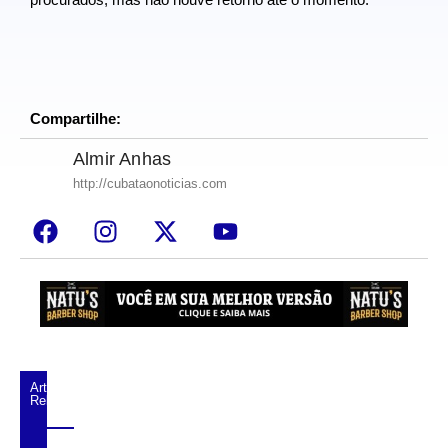
Compartilhe:
Almir Anhas
http://cubataonoticias.com
Artigos
Relacionados
Discussão Familiar Termina com Pai e Mãe