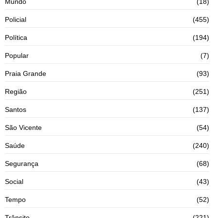
Mundo
(18)
Policial
(455)
Política
(194)
Popular
(7)
Praia Grande
(93)
Região
(251)
Santos
(137)
São Vicente
(54)
Saúde
(240)
Segurança
(68)
Social
(43)
Tempo
(52)
Trânsito
(221)