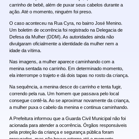
carrinho de bebê, além de puxar seus cabelos durante a
ação. Até o momento, ninguém foi preso.
O caso aconteceu na Rua Cyra, no bairro José Menino.
Um boletim de ocorrência foi registrado na Delegacia de
Defesa da Mulher (DDM). As autoridades ainda não
divulgaram oficialmente a identidade da mulher nem a
idade da vítima.
Nas imagens, a mulher aparece caminhando com a
menina sentada no carrinho. Em determinado momento,
ela interrompe o trajeto e dá dois tapas no rosto da criança.
Na sequência, a menina desce do carrinho e tenta fugir,
correndo pela rua. Um homem que passava pelo local
consegue contê-la. Ao se aproximar novamente da criança,
a mulher puxa o cabelo da menina e continua caminhando.
A Prefeitura informou que a Guarda Civil Municipal não foi
acionada para atender a ocorrência. Órgãos responsáveis
pela proteção da criança e segurança pública foram
procurados, mas não houve retorno até o momento.