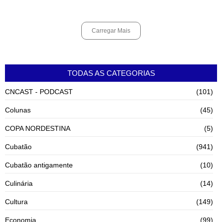
agosto 6, 2026
Carregar Mais
TODAS AS CATEGORIAS
CNCAST - PODCAST
(101)
Colunas
(45)
COPA NORDESTINA
(5)
Cubatão
(941)
Cubatão antigamente
(10)
Culinária
(14)
Cultura
(149)
Economia
(99)