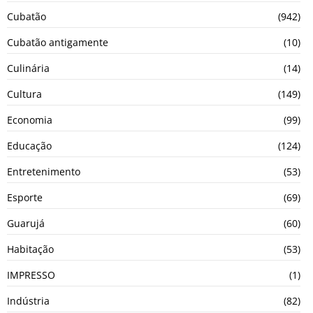
Cubatão
(942)
Cubatão antigamente
(10)
Culinária
(14)
Cultura
(149)
Economia
(99)
Educação
(124)
Entretenimento
(53)
Esporte
(69)
Guarujá
(60)
Habitação
(53)
IMPRESSO
(1)
Indústria
(82)