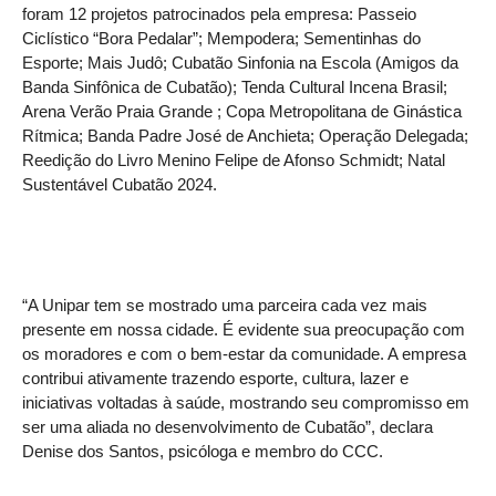
foram 12 projetos patrocinados pela empresa: Passeio
Ciclístico “Bora Pedalar”; Mempodera; Sementinhas do
Esporte; Mais Judô; Cubatão Sinfonia na Escola (Amigos da
Banda Sinfônica de Cubatão); Tenda Cultural Incena Brasil;
Arena Verão Praia Grande ; Copa Metropolitana de Ginástica
Rítmica; Banda Padre José de Anchieta; Operação Delegada;
Reedição do Livro Menino Felipe de Afonso Schmidt; Natal
Sustentável Cubatão 2024.
“A Unipar tem se mostrado uma parceira cada vez mais
presente em nossa cidade. É evidente sua preocupação com
os moradores e com o bem-estar da comunidade. A empresa
contribui ativamente trazendo esporte, cultura, lazer e
iniciativas voltadas à saúde, mostrando seu compromisso em
ser uma aliada no desenvolvimento de Cubatão”, declara
Denise dos Santos, psicóloga e membro do CCC.