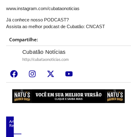
www.instagram.com/cubataonoticias
Já conhece nosso PODCAST?
Assista ao melhor podcast de Cubatão:
CNCAST
Compartilhe:
Cubatão Notícias
http://cubataonoticias.com
Artigos
Relacionados