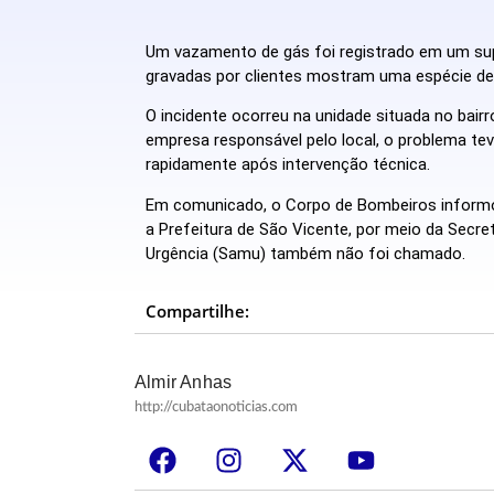
Um vazamento de gás foi registrado em um su
gravadas por clientes mostram uma espécie de 
O incidente ocorreu na unidade situada no bair
empresa responsável pelo local, o problema te
rapidamente após intervenção técnica.
Em comunicado, o Corpo de Bombeiros informou
a Prefeitura de São Vicente, por meio da Secr
Urgência (Samu) também não foi chamado.
Compartilhe:
Almir Anhas
http://cubataonoticias.com