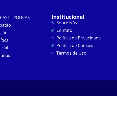
Institucional
CAST - PODCAST
Sobre Nós
batão
Contato
gião
Política de Privacidade
ítica
Política de Cookies
icial
Termos de Uso
lunas