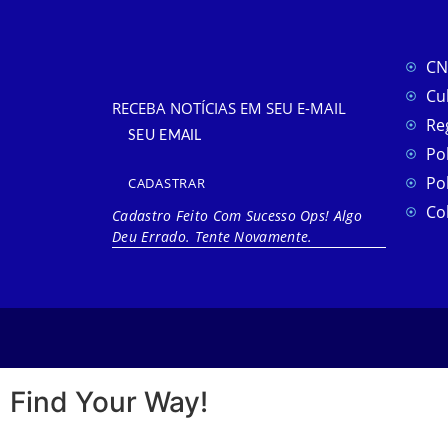
CN
Cu
RECEBA NOTÍCIAS EM SEU E-MAIL
Re
Pol
Pol
CADASTRAR
Co
Cadastro Feito Com Sucesso
Ops! Algo
Deu Errado. Tente Novamente.
Find Your Way!