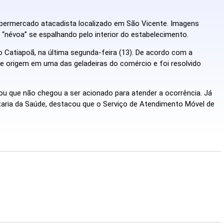
permercado atacadista localizado em São Vicente. Imagens
“névoa” se espalhando pelo interior do estabelecimento.
ro Catiapoã, na última segunda-feira (13). De acordo com a
ve origem em uma das geladeiras do comércio e foi resolvido
 que não chegou a ser acionado para atender a ocorrência. Já
etaria da Saúde, destacou que o Serviço de Atendimento Móvel de