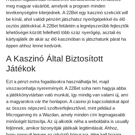
meg magyar vásárlóit, amelyek a program minden
tevékenységére kiterjednek. A 22Bet egy kaszinó szekciót will
be kínál, ahol valódi pénzért játszhatsz nyerőgépekkel és élő
osztós játékokkal. A 22Bet felületén a legnépszerűbb fejlesztők
lehetőségei között fellelhető több száz nyerőgép, asztali és
kártyajáték de akár az élő kaszinóban is játszhatunk párat ha
éppen ahhoz lenne kedvünk.
A Kaszinó Által Biztosított
Játékok
Ezt a pénzt extra fogadásokra használhatja fel, majd
visszavonhatja nyereményét. A 22Bet soha nem hagyja abba
a játékkönyvtárban való munkát, így mindig van valami új, ami
a magyarokra vár the honlapon. A casino jó kapcsolatokat ápol
az összes népszerű szoftverfejlesztővel, mint például a
Microgaming és a Wazdan, amely minden cím legmagasabb
minőségét biztosítja. Az új alkotók néha a weboldalra is usually
feljönnek, amikor bizonyítják játékaik legitimitását. Ahhoz,
hogy jogosult legyen az üdvözlő bónuszra, létre kell hoznia