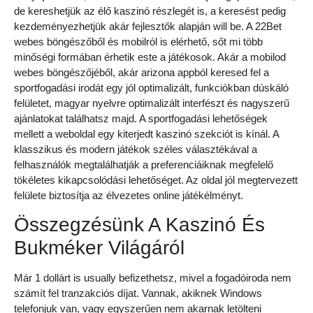
de kereshetjük az élő kaszinó részlegét is, a keresést pedig
kezdeményezhetjük akár fejlesztők alapján will be. A 22Bet
webes böngészőből és mobilról is elérhető, sőt mi több
minőségi formában érhetik este a játékosok. Akár a mobilod
webes böngészőjéből, akár arizona appból keresed fel a
sportfogadási irodát egy jól optimalizált, funkciókban dúskáló
felületet, magyar nyelvre optimalizált interfészt és nagyszerű
ajánlatokat találhatsz majd. A sportfogadási lehetőségek
mellett a weboldal egy kiterjedt kaszinó szekciót is kínál. A
klasszikus és modern játékok széles választékával a
felhasználók megtalálhatják a preferenciáiknak megfelelő
tökéletes kikapcsolódási lehetőséget. Az oldal jól megtervezett
felülete biztosítja az élvezetes online játékélményt.
Összegzésünk A Kaszinó És
Bukméker Világáról
Már 1 dollárt is usually befizethetsz, mivel a fogadóiroda nem
számít fel tranzakciós díjat. Vannak, akiknek Windows
telefonjuk van, vagy egyszerűen nem akarnak letölteni