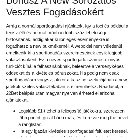
Bónusz A New Sorozatos
Vesztes Fogadásokért
Amíg a normál sportfogadási ajánlatok, így a foci és például a
tenisz élő és normál módban több száz lehetőséget
biztosítanak, addig akár különleges eseményekre is
fogadhatsz a new bukmékernél. A weboldal nem véletlenül
emelkedik ki a sportfogadás szerelmeseinek egyik legjobb
választásaként. Ez a neves sportfogadó számos előnyös
funkciót kínál a felhasználóknak, beleértve a versenyképes
oddsokat és a kivételes bónuszokat. Ha pedig nem csak
sportfogadásra vágysz, akkor a kaszinó szekciójában a new
játékok széles választékában is elmerülhetsz. Ráadásul, a
22Bet belépés után magyar nyelven érheted el arizona
ajánlatokat.
Legalább $1-t tehet a feljogosító játékokra, szerezzen
több pontot, great bárki más, és keresse meg the nevét
a ranglistán.
Ha egy igazán kivételes sportfogadási felületet keresel,