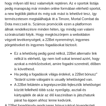
hogy milyen idő lesz valamelyik reptéren. Az e sportok listája
pedig manapság már minden online formában elérhető sportot,
a new legtöbb játékot és még sok mást is lehetővé tesz, így
természetesen megtalálhatjuk itt a Timore, Mortal Combat da
Dota meccseit is. Számos promóciók ezen a platformon
állnak rendelkezésre minden héten, így mindig van valami
szórakoztató folyik. Hogy megköszönjem a weboldalon
végzett tevékenységeit, a 22Bet nyereményt, ingyenes
pörgetéseket és ingyenes fogadásokat biztosít.
Ez a lehetőség pedig gond nélkül, 22Bet alternatív link
nélkül is elérhető, így nem kell sokat tenned azért, hogy
azokat a mérkőzéseket, amire fogadni szeretnél, élőben
is követhesd.
Ha pedig a fogadások világa érdekel, a 22Bet bónusz”
“listáról szinte válogatni is usually lehetőséged van.
A 22Bet felületén a legnépszerűbb fejlesztők lehetőségei
között fellelhető több száz nyerőgép, asztali és
kártyajáték de akár az élő kaszinóban is játszhatunk
párat ha éppen ahhoz lenne kedvünk.
A 22Bet fogadóiroda rendszeres bónuszokkal örvendezteti