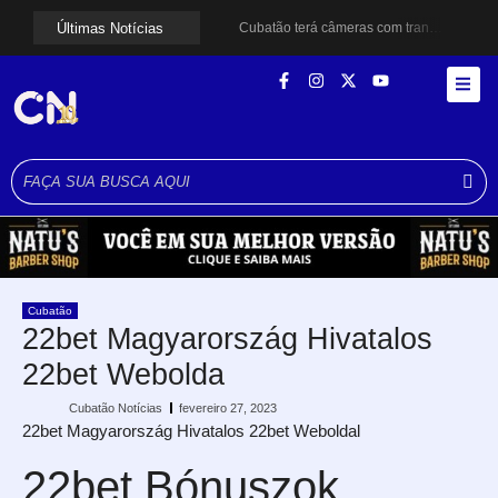
Últimas Notícias
Cubatão terá câmeras com transmissão ao vivo de pontos turísticos pela internet
Alunos do Senai conhecem Projeto Barco Escola em Cubatão
Shows em homenagem a Elis Regina chegam a Santos e Cubatão; confira datas
Curso de Agentes Ambientais abre inscrições para formar multiplicadores de boas práticas em Cubatão
Cubatão promove ações do Agosto Lilás para reforçar combate à violência contra a mulher
Santos avança com proposta para municipalizar manutenção das calçadas
Guarujá cria força-tarefa para enfrentar crise no abastecimento de água
Cubatão orienta população sobre esquema vacinal contra sarampo e poliomielite
Pai e filho ficam feridos após se esfaquearem durante briga em Cubatão
Projeto Caminhos Seguros amplia atendimento à população vulnerável em Cubatão
Cubatão
22bet Magyarország Hivatalos
22bet Webolda
Cubatão Notícias
fevereiro 27, 2023
22bet Magyarország Hivatalos 22bet Weboldal
22bet Bónuszok