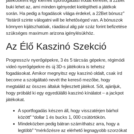
játékosként egy kiemelt sportfogadási irodát keresel, a 22Bet
buki lehet az, ami minden igényedet kielégítheti a játékok
során. Ha pedig a fogadások világa érdekel, a 22Bet bónusz”
“listáról szinte válogatni will be lehetőséged van. A bónuszok
könnyen kijátszhatóak, ráadásul alig pár száz forint befizetése
szükséges maximum arizona igénylésükhöz.
Az Élő Kaszinó Szekció
Progresszív nyerőgépekre, 3 és 5 tárcsás gépekre, régimódi
videó nyerőgépekre és új 3D-s játékokra is tehetsz
fogadásokat. Amikor megnyitsz egy kaszinó oldalt, csak írd
become a szolgáltató nevét the kereső mezőbe, hogy
megtaláld az összes általuk fejlesztett játékot. Sőt, ajánljuk,
hogy próbáld ki egy egyedülálló kaszinó kínálatot – a jackpot
játékokat.
A sportfogadás készen áll, hogy visszatérjen bárhol
között” “dollar 1 és bucks 1, 000 csütörtökön.
Mindeközben pedig bátran számíthatsz arra, hogy a
legtöbb” “mérkőzésre az elérhető legnagyobb szorzókat