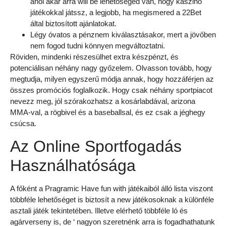
ahol akár arra will be lehetőséged van, hogy kaszinó
játékokkal játssz, a legjobb, ha megismered a 22Bet
által biztosított ajánlatokat.
Légy óvatos a pénznem kiválasztásakor, mert a jövőben
nem fogod tudni könnyen megváltoztatni.
Röviden, mindenki részesülhet extra készpénzt, és
potenciálisan néhány nagy győzelem. Olvasson tovább, hogy
megtudja, milyen egyszerű módja annak, hogy hozzáférjen az
összes promóciós foglalkozik. Hogy csak néhány sportpiacot
nevezz meg, jól szórakozhatsz a kosárlabdával, arizona
MMA-val, a rögbivel és a baseballsal, és ez csak a jéghegy
csúcsa.
Az Online Sportfogadás
Használhatósága
A főként a Pragramic Have fun with játékaiból álló lista viszont
többféle lehetőséget is biztosít a new játékosoknak a különféle
asztali játék tekintetében. Illetve elérhető többféle ló és
agárverseny is, de ‘ nagyon szeretnénk arra is fogadhathatunk