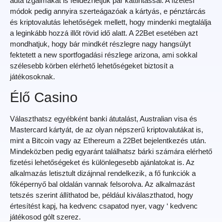
adta izgalmakat is felidézhetjük pár kattintással. A fizetési
módok pedig annyira szerteágazóak a kártyás, e pénztárcás
és kriptovalutás lehetőségek mellett, hogy mindenki megtalálja
a leginkább hozzá illőt rövid idő alatt. A 22Bet esetében azt
mondhatjuk, hogy bár mindkét részlegre nagy hangsúlyt
fektetett a new sportfogadási részlege arizona, ami sokkal
szélesebb körben elérhető lehetőségeket biztosít a
játékosoknak.
Élő Casino
Választhatsz egyébként banki átutalást, Australian visa és
Mastercard kártyát, de az olyan népszerű kriptovalutákat is,
mint a Bitcoin vagy az Ethereum a 22Bet bejelentkezés után.
Mindeközben pedig egyaránt találhatsz bárki számára elérhető
fizetési lehetőségeket és különlegesebb ajánlatokat is. Az
alkalmazás letisztult dizájnnal rendelkezik, a fő funkciók a
főképernyő bal oldalán vannak felsorolva. Az alkalmazást
tetszés szerint állíthatod be, például kiválaszthatod, hogy
értesítést kapj, ha kedvenc csapatod nyer, vagy ‘ kedvenc
játékosod gólt szerez.