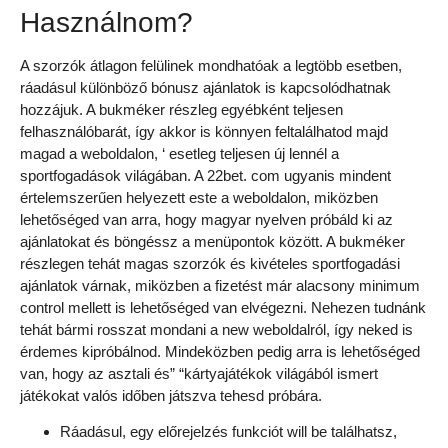
Használnom?
A szorzók átlagon felülinek mondhatóak a legtöbb esetben,
ráadásul különböző bónusz ajánlatok is kapcsolódhatnak
hozzájuk. A bukméker részleg egyébként teljesen
felhasználóbarát, így akkor is könnyen feltalálhatod majd
magad a weboldalon, ‘ esetleg teljesen új lennél a
sportfogadások világában. A 22bet. com ugyanis mindent
értelemszerűen helyezett este a weboldalon, miközben
lehetőséged van arra, hogy magyar nyelven próbáld ki az
ajánlatokat és böngéssz a menüpontok között. A bukméker
részlegen tehát magas szorzók és kivételes sportfogadási
ajánlatok várnak, miközben a fizetést már alacsony minimum
control mellett is lehetőséged van elvégezni. Nehezen tudnánk
tehát bármi rosszat mondani a new weboldalról, így neked is
érdemes kipróbálnod. Mindeközben pedig arra is lehetőséged
van, hogy az asztali és” “kártyajátékok világából ismert
játékokat valós időben játszva tehesd próbára.
Ráadásul, egy előrejelzés funkciót will be találhatsz,