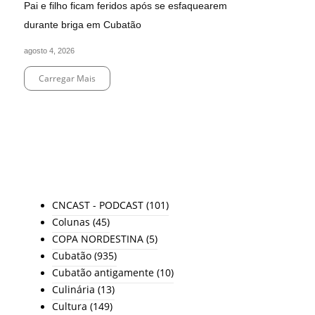
Pai e filho ficam feridos após se esfaquearem
durante briga em Cubatão
agosto 4, 2026
Carregar Mais
End of Content.
TODAS AS CATEGORIAS
CNCAST - PODCAST
(101)
Colunas
(45)
COPA NORDESTINA
(5)
Cubatão
(935)
Cubatão antigamente
(10)
Culinária
(13)
Cultura
(149)