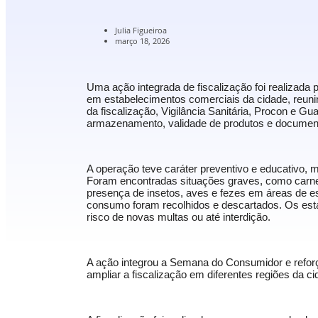
Julia Figueiroa
março 18, 2026
Uma ação integrada de fiscalização foi realizada p
em estabelecimentos comerciais da cidade, reuni
da fiscalização, Vigilância Sanitária, Procon e G
armazenamento, validade de produtos e document
A operação teve caráter preventivo e educativo, 
Foram encontradas situações graves, como carne
presença de insetos, aves e fezes em áreas de es
consumo foram recolhidos e descartados. Os estab
risco de novas multas ou até interdição.
A ação integrou a Semana do Consumidor e reforç
ampliar a fiscalização em diferentes regiões da ci