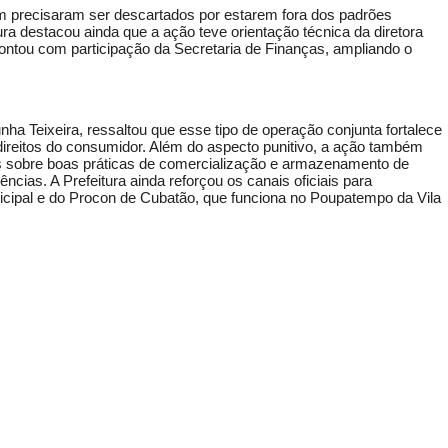
 precisaram ser descartados por estarem fora dos padrões
ra destacou ainda que a ação teve orientação técnica da diretora
contou com participação da Secretaria de Finanças, ampliando o
ha Teixeira, ressaltou que esse tipo de operação conjunta fortalece
direitos do consumidor. Além do aspecto punitivo, a ação também
s sobre boas práticas de comercialização e armazenamento de
ncias. A Prefeitura ainda reforçou os canais oficiais para
cipal e do Procon de Cubatão, que funciona no Poupatempo da Vila