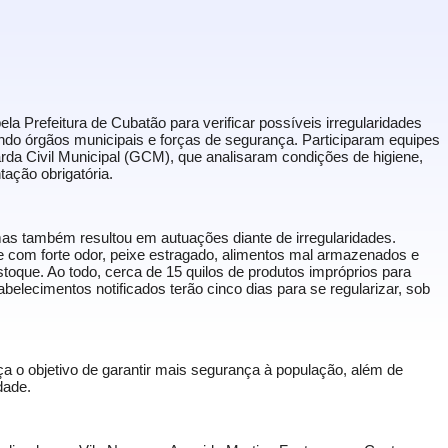
ela Prefeitura de Cubatão para verificar possíveis irregularidades
ndo órgãos municipais e forças de segurança. Participaram equipes
uarda Civil Municipal (GCM), que analisaram condições de higiene,
ação obrigatória.
mas também resultou em autuações diante de irregularidades.
 com forte odor, peixe estragado, alimentos mal armazenados e
toque. Ao todo, cerca de 15 quilos de produtos impróprios para
elecimentos notificados terão cinco dias para se regularizar, sob
a o objetivo de garantir mais segurança à população, além de
dade.