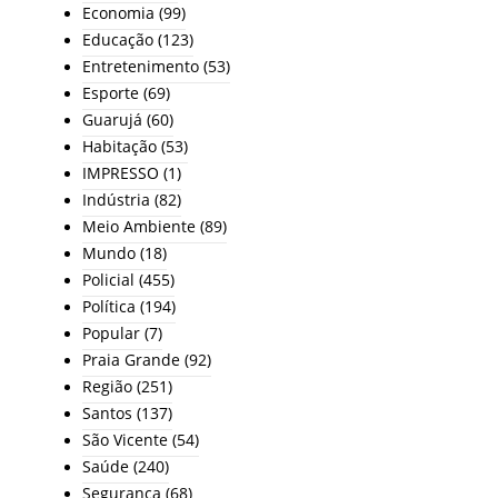
Economia
(99)
Educação
(123)
Entretenimento
(53)
Esporte
(69)
Guarujá
(60)
Habitação
(53)
IMPRESSO
(1)
Indústria
(82)
Meio Ambiente
(89)
Mundo
(18)
Policial
(455)
Política
(194)
Popular
(7)
Praia Grande
(92)
Região
(251)
Santos
(137)
São Vicente
(54)
Saúde
(240)
Segurança
(68)