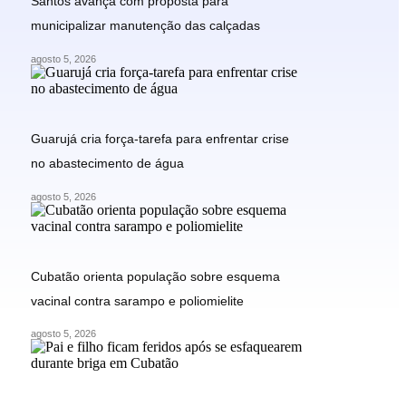
Santos avança com proposta para
municipalizar manutenção das calçadas
agosto 5, 2026
Guarujá cria força-tarefa para enfrentar crise
no abastecimento de água
agosto 5, 2026
Cubatão orienta população sobre esquema
vacinal contra sarampo e poliomielite
agosto 5, 2026