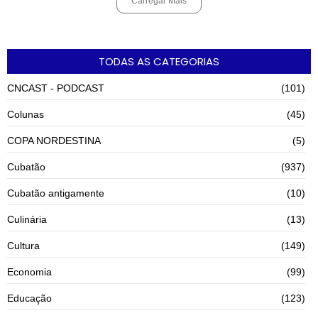
Carregar Mais
TODAS AS CATEGORIAS
CNCAST - PODCAST
(101)
Colunas
(45)
COPA NORDESTINA
(5)
Cubatão
(937)
Cubatão antigamente
(10)
Culinária
(13)
Cultura
(149)
Economia
(99)
Educação
(123)