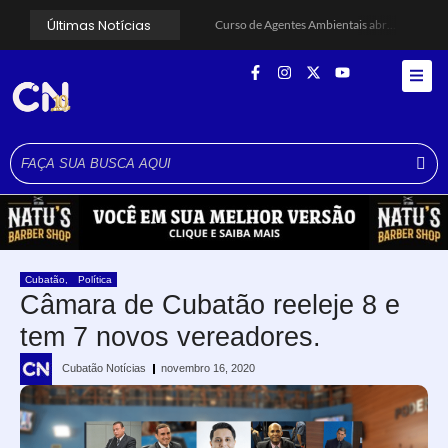
Últimas Notícias
Curso de Agentes Ambientais abre inscrições para formar multiplicadores de boas práticas em Cubatão
Cubatão promove ações do Agosto Lilás para reforçar combate à violência contra a mulher
Santos avança com proposta para municipalizar manutenção das calçadas
Guarujá cria força-tarefa para enfrentar crise no abastecimento de água
Cubatão orienta população sobre esquema vacinal contra sarampo e poliomielite
Pai e filho ficam feridos após se esfaquearem durante briga em Cubatão
Projeto Caminhos Seguros amplia atendimento à população vulnerável em Cubatão
Agosto Lilás começa em Cubatão com ação de conscientização contra a violência doméstica
Cubatão inicia campanha de multivacinação para crianças e adolescentes
Formatura marca conquista de 50 alunos da EJA em Cubatão
Cubatão
,
Política
Câmara de Cubatão reeleje 8 e
tem 7 novos vereadores.
Cubatão Notícias
novembro 16, 2020