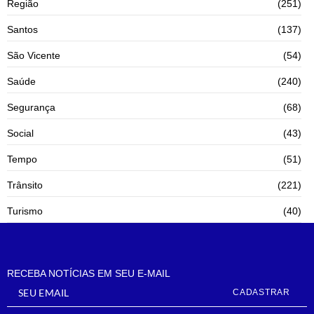
Região
(251)
Santos
(137)
São Vicente
(54)
Saúde
(240)
Segurança
(68)
Social
(43)
Tempo
(51)
Trânsito
(221)
Turismo
(40)
RECEBA NOTÍCIAS EM SEU E-MAIL
CADASTRAR