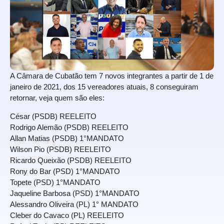
A Câmara de Cubatão tem 7 novos integrantes a partir de 1 de
janeiro de 2021, dos 15 vereadores atuais, 8 conseguiram
retornar, veja quem são eles:
César (PSDB) REELEITO
Rodrigo Alemão (PSDB) REELEITO
Allan Matias (PSDB) 1°MANDATO
Wilson Pio (PSDB) REELEITO
Ricardo Queixão (PSDB) REELEITO
Rony do Bar (PSD) 1°MANDATO
Topete (PSD) 1°MANDATO
Jaqueline Barbosa (PSD) 1°MANDATO
Alessandro Oliveira (PL) 1° MANDATO
Cleber do Cavaco (PL) REELEITO