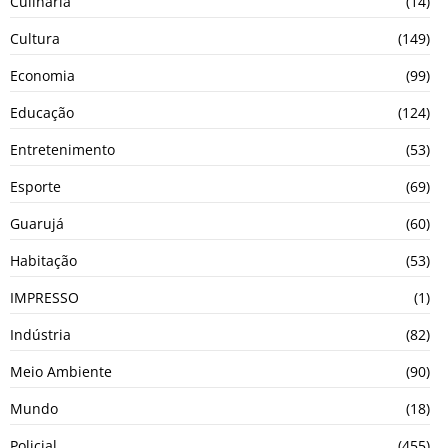
Culinária
(14)
Cultura
(149)
Economia
(99)
Educação
(124)
Entretenimento
(53)
Esporte
(69)
Guarujá
(60)
Habitação
(53)
IMPRESSO
(1)
Indústria
(82)
Meio Ambiente
(90)
Mundo
(18)
Policial
(455)