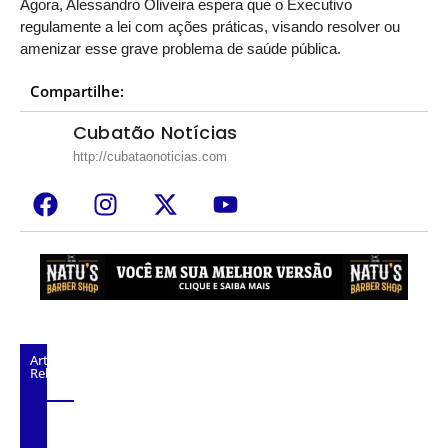
Agora, Alessandro Oliveira espera que o Executivo
regulamente a lei com ações práticas, visando resolver ou
amenizar esse grave problema de saúde pública.
Compartilhe:
Cubatão Notícias
http://cubataonoticias.com
Artigos
Relacionados
Alunos do Senai conhecem Projeto Barco
Escola em Cubatão