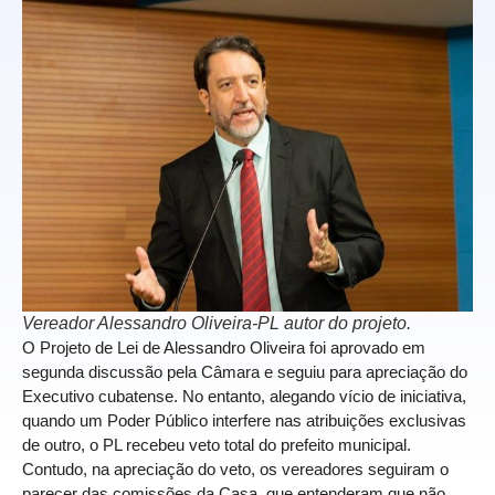
Vereador Alessandro Oliveira-PL autor do projeto.
O Projeto de Lei de Alessandro Oliveira foi aprovado em
segunda discussão pela Câmara e seguiu para apreciação do
Executivo cubatense. No entanto, alegando vício de iniciativa,
quando um Poder Público interfere nas atribuições exclusivas
de outro, o PL recebeu veto total do prefeito municipal.
Contudo, na apreciação do veto, os vereadores seguiram o
parecer das comissões da Casa, que entenderam que não