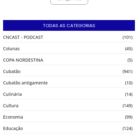
TODAS AS CATEGORIAS
CNCAST - PODCAST
(101)
Colunas
(45)
COPA NORDESTINA
(5)
Cubatão
(941)
Cubatão antigamente
(10)
Culinária
(14)
Cultura
(149)
Economia
(99)
Educação
(124)