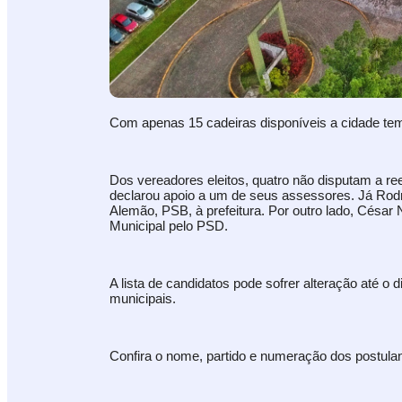
Com apenas 15 cadeiras disponíveis a cidade tem
Dos vereadores eleitos, quatro não disputam a re
declarou apoio a um de seus assessores. Já Rod
Alemão, PSB, à prefeitura. Por outro lado, Césa
Municipal pelo PSD.
A lista de candidatos pode sofrer alteração até o 
municipais.
Confira o nome, partido e numeração dos postul