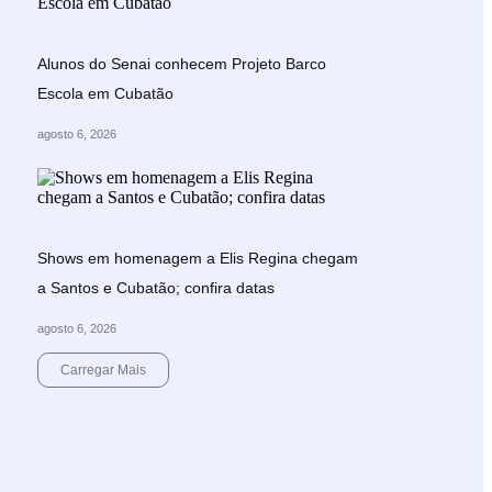
Alunos do Senai conhecem Projeto Barco
Escola em Cubatão
agosto 6, 2026
Shows em homenagem a Elis Regina chegam
a Santos e Cubatão; confira datas
agosto 6, 2026
Carregar Mais
End of Content.