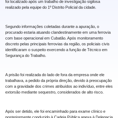
foi localizado após um trabalho de investigação sigilosa
realizado pela equipe do 1º Distrito Policial da cidade.
Segundo informações coletadas durante a apuração, o
procurado estaria atuando clandestinamente em uma ferrovia
com base operacional em Cubatão. Após monitoramento
discreto pelas principais ferrovias da região, os policiais civis
identificaram o suspeito exercendo a função de Técnico em
Segurança do Trabalho.
A prisão foi realizada do lado de fora da empresa onde ele
trabalhava, a pedido da própria direção, devido à preocupação
com a gravidade dos crimes atribuídos ao indivíduo, entre eles
extorsão mediante sequestro, considerados de alto risco.
Após ser detido, ele foi encaminhado para exame clínico e
posteriormente conduzido à Cadeia Pública anexa à Delegacia