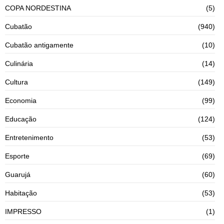
COPA NORDESTINA
(5)
Cubatão
(940)
Cubatão antigamente
(10)
Culinária
(14)
Cultura
(149)
Economia
(99)
Educação
(124)
Entretenimento
(53)
Esporte
(69)
Guarujá
(60)
Habitação
(53)
IMPRESSO
(1)