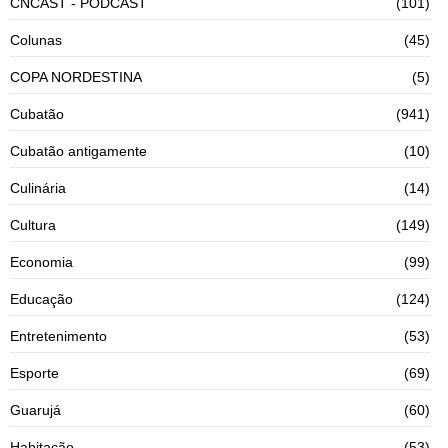
CNCAST - PODCAST
(101)
Colunas
(45)
COPA NORDESTINA
(5)
Cubatão
(941)
Cubatão antigamente
(10)
Culinária
(14)
Cultura
(149)
Economia
(99)
Educação
(124)
Entretenimento
(53)
Esporte
(69)
Guarujá
(60)
Habitação
(53)