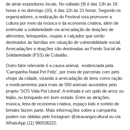
de atrair expositores locais. No sábado (9) é das 13h às 18
horas e no domingo (10), é das 11h às 21 horas. Segundo os
organizadores, a realização do Festival visa promover a
cultura por meio da música e da economia criativa, além de
estimular a solidariedade via arrecadação de doações de
alimentos, brinquedos, roupas e calçados que serão
destinados às famílias em situação de vulnerabilidade social.
Arrecadações e doações são destinadas ao Fundo Social de
Solidariedade (FSS) de Cubatão.
Outro fator relevante é a causa animal, evidenciada pela
‘Campanha Natal Pet Feliz’, por meio de parcerias com pets
shops da cidade, visando a arrecadação de itens como ração
e medicamentos para mais de 550 animais assistidos pelo
projeto ‘SOS Vida Pet Litoral’. A entrada é um quilo de arroz ou
feijão, ou brinquedo em bom estado. Entre as atrações,
música, feira de economia criativa, espaço kids e sorteio de
brindes fazem parte. Mais informações sobre a campanha
podem ser obtidas pelo Instagram @okavangocultural ou via
WhatsApp (11) 980536222.