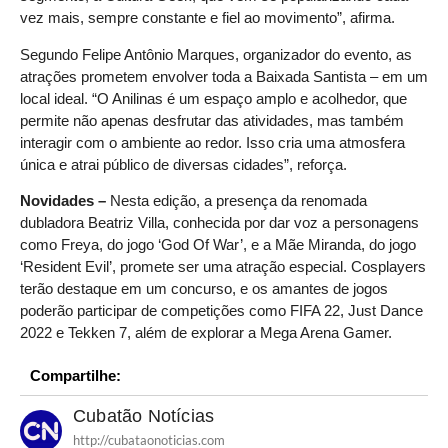
vez mais, sempre constante e fiel ao movimento”, afirma.
Segundo Felipe Antônio Marques, organizador do evento, as
atrações prometem envolver toda a Baixada Santista – em um
local ideal. “O Anilinas é um espaço amplo e acolhedor, que
permite não apenas desfrutar das atividades, mas também
interagir com o ambiente ao redor. Isso cria uma atmosfera
única e atrai público de diversas cidades”, reforça.
Novidades –
Nesta edição, a presença da renomada
dubladora Beatriz Villa, conhecida por dar voz a personagens
como Freya, do jogo ‘God Of War’, e a Mãe Miranda, do jogo
‘Resident Evil’, promete ser uma atração especial. Cosplayers
terão destaque em um concurso, e os amantes de jogos
poderão participar de competições como FIFA 22, Just Dance
2022 e Tekken 7, além de explorar a Mega Arena Gamer.
Compartilhe:
Cubatão Notícias
http://cubataonoticias.com