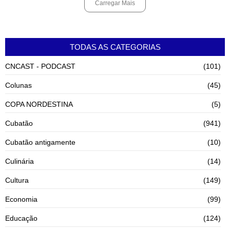
Carregar Mais
TODAS AS CATEGORIAS
CNCAST - PODCAST
(101)
Colunas
(45)
COPA NORDESTINA
(5)
Cubatão
(941)
Cubatão antigamente
(10)
Culinária
(14)
Cultura
(149)
Economia
(99)
Educação
(124)