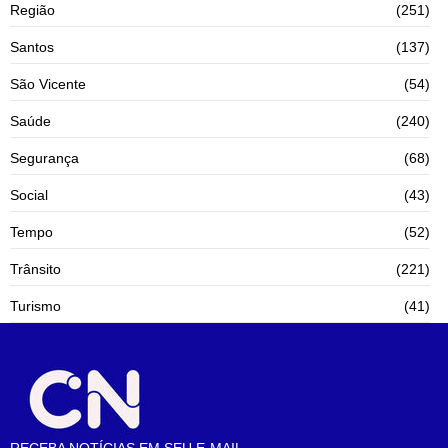
Região
(251)
Santos
(137)
São Vicente
(54)
Saúde
(240)
Segurança
(68)
Social
(43)
Tempo
(52)
Trânsito
(221)
Turismo
(41)
RECEBA NOTÍCIAS EM SEU E-MAIL