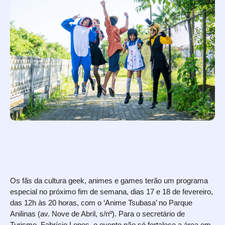
Os fãs da cultura geek, animes e games terão um programa
especial no próximo fim de semana, dias 17 e 18 de fevereiro,
das 12h às 20 horas, com o ‘Anime Tsubasa’ no Parque
Anilinas (av. Nove de Abril, s/nº). Para o secretário de
Turismo, Fabrício Lopes, o evento não só fortalece a área em